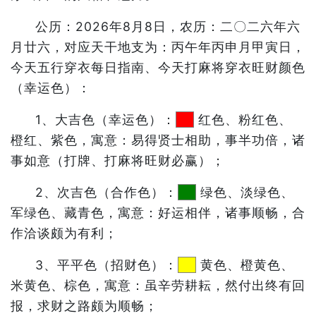
公历：2026年8月8日，农历：二〇二六年六
月廿六，对应天干地支为：丙午年丙申月甲寅日，
今天五行穿衣每日指南、今天打麻将穿衣旺财颜色
（幸运色）：
1、大吉色（幸运色）：
红色、粉红色、
橙红、紫色，寓意：易得贤士相助，事半功倍，诸
事如意（打牌、打麻将旺财必赢）；
2、次吉色（合作色）：
绿色、淡绿色、
军绿色、藏青色，寓意：好运相伴，诸事顺畅，合
作洽谈颇为有利；
3、平平色（招财色）：
黄色、橙黄色、
米黄色、棕色，寓意：虽辛劳耕耘，然付出终有回
报，求财之路颇为顺畅；