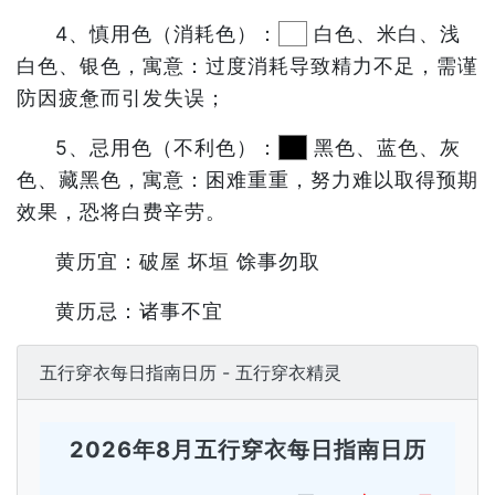
4、慎用色（消耗色）：
白色、米白、浅
白色、银色，寓意：过度消耗导致精力不足，需谨
防因疲惫而引发失误；
5、忌用色（不利色）：
黑色、蓝色、灰
色、藏黑色，寓意：困难重重，努力难以取得预期
效果，恐将白费辛劳。
黄历宜：破屋 坏垣 馀事勿取
黄历忌：诸事不宜
五行穿衣每日指南日历 - 五行穿衣精灵
2026年8月五行穿衣每日指南日历