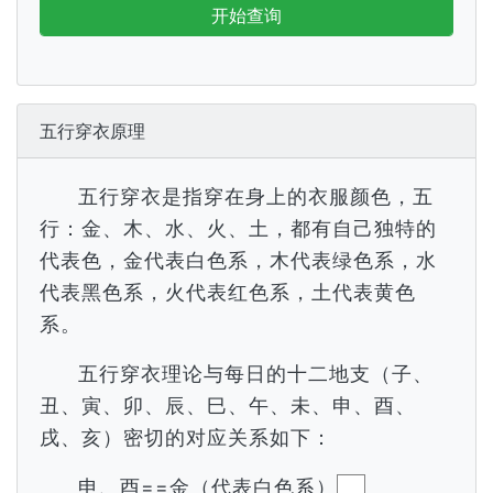
开始查询
五行穿衣原理
五行穿衣是指穿在身上的衣服颜色，五
行：金、木、水、火、土，都有自己独特的
代表色，金代表白色系，木代表绿色系，水
代表黑色系，火代表红色系，土代表黄色
系。
五行穿衣理论与每日的十二地支（子、
丑、寅、卯、辰、巳、午、未、申、酉、
戌、亥）密切的对应关系如下：
申、酉==金（代表白色系）