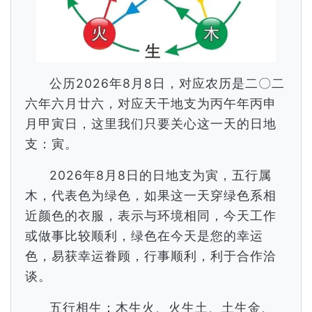
公历2026年8月8日，对应农历是二〇二
六年六月廿六，对应天干地支为丙午年丙申
月甲寅日，这里我们只要关心这一天的日地
支：寅。
2026年8月8日的日地支为寅，五行属
木，代表色为绿色，如果这一天穿绿色系相
近颜色的衣服，表示与环境相同，今天工作
或做事比较顺利，绿色在今天是您的幸运
色，易获幸运眷顾，行事顺利，利于合作洽
谈。
五行相生：木生火、火生土、土生金、