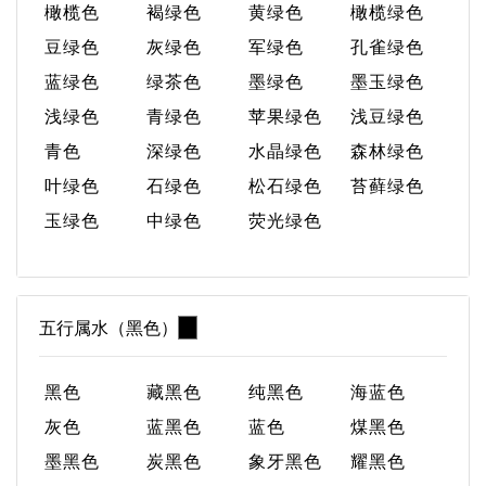
橄榄色
褐绿色
黄绿色
橄榄绿色
豆绿色
灰绿色
军绿色
孔雀绿色
蓝绿色
绿茶色
墨绿色
墨玉绿色
浅绿色
青绿色
苹果绿色
浅豆绿色
青色
深绿色
水晶绿色
森林绿色
叶绿色
石绿色
松石绿色
苔藓绿色
玉绿色
中绿色
荧光绿色
五行属水（黑色）
黑色
藏黑色
纯黑色
海蓝色
灰色
蓝黑色
蓝色
煤黑色
墨黑色
炭黑色
象牙黑色
耀黑色