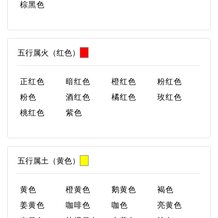
棕黑色
五行属火（红色）
正红色
暗红色
橙红色
粉红色
粉色
酒红色
橘红色
玫红色
桃红色
紫色
五行属土（黄色）
黄色
橙黄色
鹅黄色
褐色
姜黄色
咖啡色
咖色
亮黄色