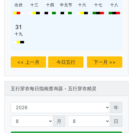
出伏
十三
十四
中元节
十六
十七
十八
31
十九
<< 上一月
今日五行
下一月 >>
五行穿衣每日指南查询器 - 五行穿衣精灵
年
月
日