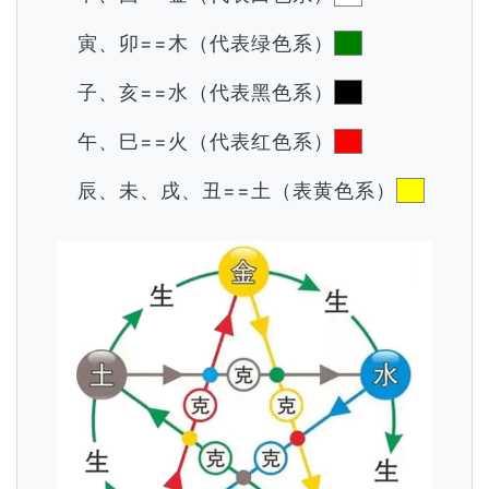
寅、卯==木（代表绿色系）
子、亥==水（代表黑色系）
午、巳==火（代表红色系）
辰、未、戌、丑==土（表黄色系）