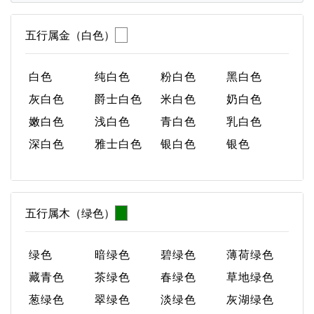
五行属金（白色）
白色
纯白色
粉白色
黑白色
灰白色
爵士白色
米白色
奶白色
嫩白色
浅白色
青白色
乳白色
深白色
雅士白色
银白色
银色
五行属木（绿色）
绿色
暗绿色
碧绿色
薄荷绿色
藏青色
茶绿色
春绿色
草地绿色
葱绿色
翠绿色
淡绿色
灰湖绿色