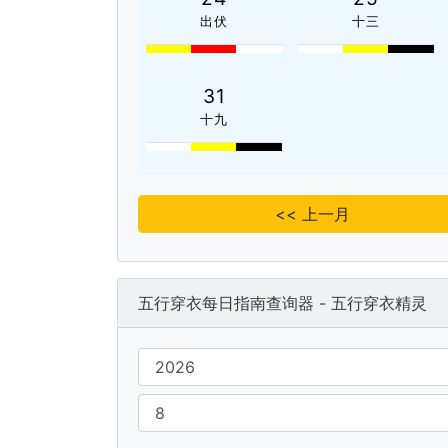
出伏
十三
31
十九
<< 上一月
五行穿衣每日指南查询器 - 五行穿衣精灵