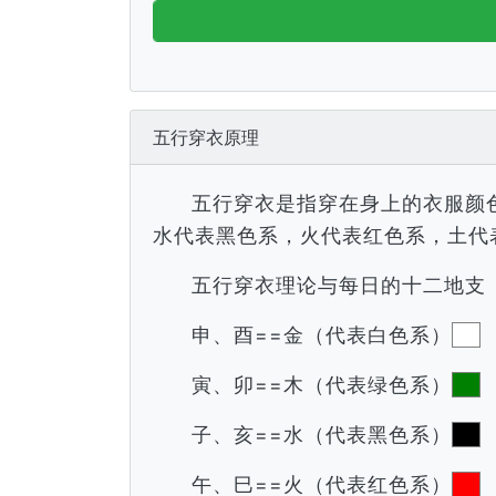
五行穿衣原理
五行穿衣是指穿在身上的衣服颜
水代表黑色系，火代表红色系，土代
五行穿衣理论与每日的十二地支
申、酉==金（代表白色系）
寅、卯==木（代表绿色系）
子、亥==水（代表黑色系）
午、巳==火（代表红色系）