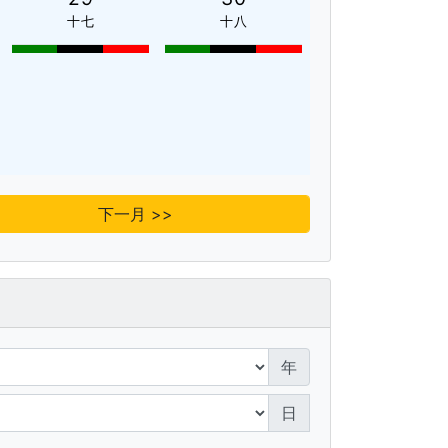
十七
十八
下一月 >>
年
日