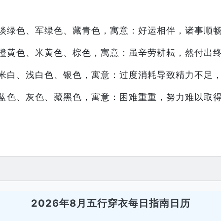
淡绿色、军绿色、藏青色，寓意：好运相伴，诸事顺
橙黄色、米黄色、棕色，寓意：虽辛劳耕耘，然付出
米白、浅白色、银色，寓意：过度消耗导致精力不足
蓝色、灰色、藏黑色，寓意：困难重重，努力难以取
2026年8月五行穿衣每日指南日历