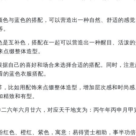
的颜色与蓝色的搭配，可以营造出一种自然、舒适的感
等。
橙色是互补色，搭配在一起可以营造出一种醒目、活泼
来点缀整体造型。
根据自己的喜好和场合来选择合适的搭配。同时，注意
看的蓝色衣服搭配。
节，比如用配饰来点缀整体造型，增加层次感和时尚感
加精致和有型。
二〇二六年六月廿六，对应天干地支为：丙午年丙申月
粉红色、橙红、紫色，寓意：易得贤士相助，事半功倍