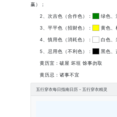
赢）；
2、次吉色（合作色）：
绿色、
3、平平色（招财色）：
黄色、
4、慎用色（消耗色）：
白色、
5、忌用色（不利色）：
黑色、
黄历宜：破屋 坏垣 馀事勿取
黄历忌：诸事不宜
五行穿衣每日指南日历 - 五行穿衣精灵