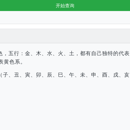
开始查询
色，五行：金、木、水、火、土，都有自己独特的代表
表黄色系。
（子、丑、寅、卯、辰、巳、午、未、申、酉、戌、亥