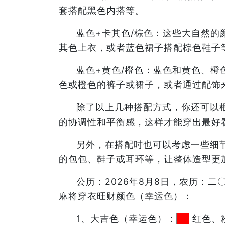
套搭配黑色内搭等。
蓝色+卡其色/棕色：这些大自然
其色上衣，或者蓝色裙子搭配棕色鞋子
蓝色+黄色/橙色：蓝色和黄色、
色或橙色的裤子或裙子，或者通过配饰
除了以上几种搭配方式，你还可以
的协调性和平衡感，这样才能穿出最好
另外，在搭配时也可以考虑一些细
的包包、鞋子或耳环等，让整体造型更
公历：2026年8月8日，农历：
麻将穿衣旺财颜色（幸运色）：
1、大吉色（幸运色）：
红色、