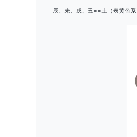
辰、未、戌、丑==土（表黄色系