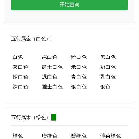
开始查询
五行属金（白色）
白色
纯白色
粉白色
黑白色
灰白色
爵士白色
米白色
奶白色
嫩白色
浅白色
青白色
乳白色
深白色
雅士白色
银白色
银色
五行属木（绿色）
绿色
暗绿色
碧绿色
薄荷绿色