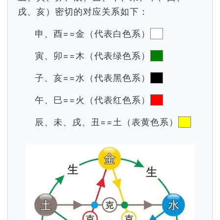
戌、亥）密切的对应关系如下：
申、酉==金（代表白色系）
寅、卯==木（代表绿色系）
子、亥==水（代表黑色系）
午、巳==火（代表红色系）
辰、未、戌、丑==土（表黄色系）