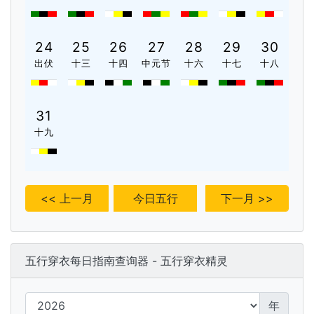
24
25
26
27
28
29
30
出伏
十三
十四
中元节
十六
十七
十八
31
十九
<< 上一月
今日五行
下一月 >>
五行穿衣每日指南查询器 - 五行穿衣精灵
年