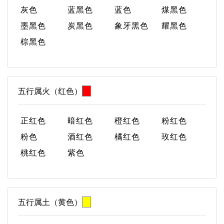
灰色
蓝黑色
蓝色
煤黑色
墨黑色
炭黑色
象牙黑色
耀黑色
棕黑色
五行属火（红色）
正红色
暗红色
橙红色
粉红色
粉色
酒红色
橘红色
玫红色
桃红色
紫色
五行属土（黄色）