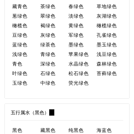
藏青色
茶绿色
春绿色
草地绿色
葱绿色
翠绿色
淡绿色
灰湖绿色
橄榄色
褐绿色
黄绿色
橄榄绿色
豆绿色
灰绿色
军绿色
孔雀绿色
蓝绿色
绿茶色
墨绿色
墨玉绿色
浅绿色
青绿色
苹果绿色
浅豆绿色
青色
深绿色
水晶绿色
森林绿色
叶绿色
石绿色
松石绿色
苔藓绿色
玉绿色
中绿色
荧光绿色
五行属水（黑色）
黑色
藏黑色
纯黑色
海蓝色