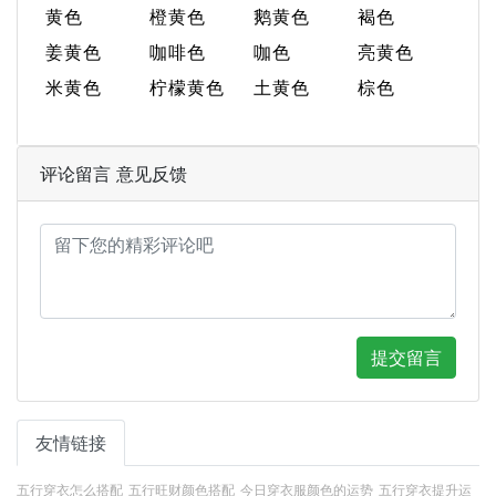
黄色
橙黄色
鹅黄色
褐色
姜黄色
咖啡色
咖色
亮黄色
米黄色
柠檬黄色
土黄色
棕色
评论留言 意见反馈
提交留言
友情链接
五行穿衣怎么搭配
五行旺财颜色搭配
今日穿衣服颜色的运势
五行穿衣提升运