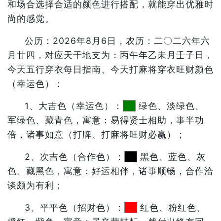
和场合选择合适的颜色进行搭配，就能穿出优雅时
尚的感觉。
公历：2026年8月6日，农历：二〇二六年六
月廿四，对应天干地支为：丙午年乙未月壬子日，
今天五行穿衣每日指南、今天打麻将穿衣旺财颜色
（幸运色）：
1、大吉色（幸运色）：
绿色、淡绿色、
军绿色、藏青色，寓意：易得贤士相助，事半功
倍，诸事如意（打牌、打麻将旺财必赢）；
2、次吉色（合作色）：
黑色、蓝色、灰
色、藏黑色，寓意：好运相伴，诸事顺畅，合作洽
谈颇为有利；
3、平平色（招财色）：
红色、粉红色、