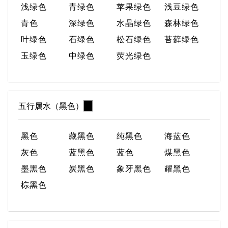
浅绿色
青绿色
苹果绿色
浅豆绿色
青色
深绿色
水晶绿色
森林绿色
叶绿色
石绿色
松石绿色
苔藓绿色
玉绿色
中绿色
荧光绿色
五行属水（黑色）
黑色
藏黑色
纯黑色
海蓝色
灰色
蓝黑色
蓝色
煤黑色
墨黑色
炭黑色
象牙黑色
耀黑色
棕黑色