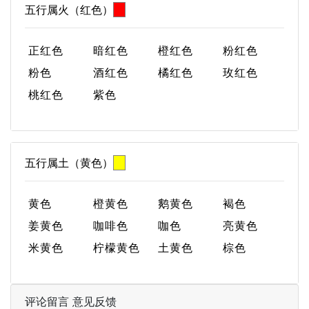
五行属火（红色）
正红色
暗红色
橙红色
粉红色
粉色
酒红色
橘红色
玫红色
桃红色
紫色
五行属土（黄色）
黄色
橙黄色
鹅黄色
褐色
姜黄色
咖啡色
咖色
亮黄色
米黄色
柠檬黄色
土黄色
棕色
评论留言 意见反馈