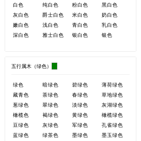
白色
纯白色
粉白色
黑白色
灰白色
爵士白色
米白色
奶白色
嫩白色
浅白色
青白色
乳白色
深白色
雅士白色
银白色
银色
五行属木（绿色）
绿色
暗绿色
碧绿色
薄荷绿色
藏青色
茶绿色
春绿色
草地绿色
葱绿色
翠绿色
淡绿色
灰湖绿色
橄榄色
褐绿色
黄绿色
橄榄绿色
豆绿色
灰绿色
军绿色
孔雀绿色
蓝绿色
绿茶色
墨绿色
墨玉绿色