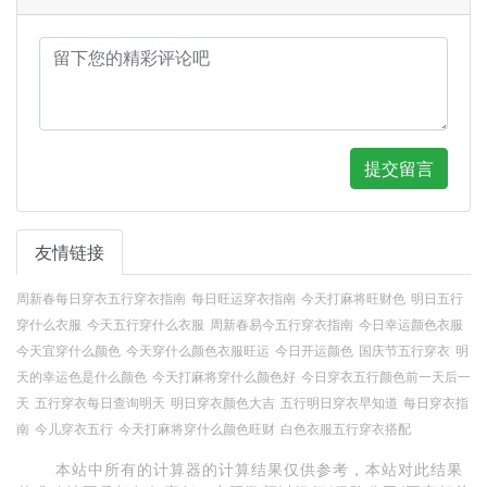
提交留言
友情链接
周新春每日穿衣五行穿衣指南
每日旺运穿衣指南
今天打麻将旺财色
明日五行
穿什么衣服
今天五行穿什么衣服
周新春易今五行穿衣指南
今日幸运颜色衣服
今天宜穿什么颜色
今天穿什么颜色衣服旺运
今日开运颜色
国庆节五行穿衣
明
天的幸运色是什么颜色
今天打麻将穿什么颜色好
今日穿衣五行颜色前一天后一
天
五行穿衣每日查询明天
明日穿衣颜色大吉
五行明日穿衣早知道
每日穿衣指
南
今儿穿衣五行
今天打麻将穿什么颜色旺财
白色衣服五行穿衣搭配
本站中所有的计算器的计算结果仅供参考，本站对此结果