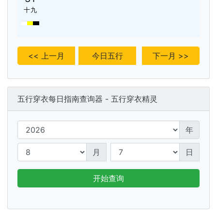
十九
<< 上一月
今日五行
下一月 >>
五行穿衣每日指南查询器 - 五行穿衣精灵
年
月
日
开始查询