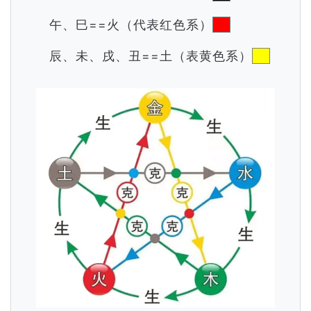
午、巳==火（代表红色系）
辰、未、戌、丑==土（表黄色系）