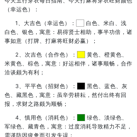
今天五行穿衣每日指南、今天打麻将穿衣旺财颜色
（幸运色）：
1、大吉色（幸运色）：
白色、米白、浅
白色、银色，寓意：易得贤士相助，事半功倍，诸
事如意（打牌、打麻将旺财必赢）；
2、次吉色（合作色）：
黄色、橙黄色、
米黄色、棕色，寓意：好运相伴，诸事顺畅，合作
洽谈颇为有利；
3、平平色（招财色）：
黑色、蓝色、灰
色、藏黑色，寓意：虽辛劳耕耘，然付出终有回
报，求财之路颇为顺畅；
4、慎用色（消耗色）：
绿色、淡绿色、
军绿色、藏青色，寓意：过度消耗导致精力不足，
需谨防因疲惫而引发失误；