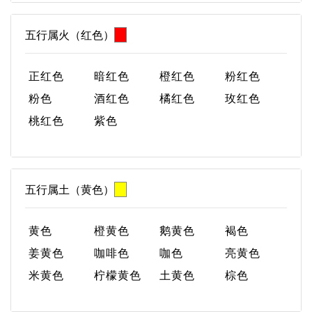
五行属火（红色）
正红色
暗红色
橙红色
粉红色
粉色
酒红色
橘红色
玫红色
桃红色
紫色
五行属土（黄色）
黄色
橙黄色
鹅黄色
褐色
姜黄色
咖啡色
咖色
亮黄色
米黄色
柠檬黄色
土黄色
棕色