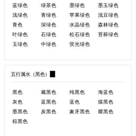
蓝绿色
绿茶色
墨绿色
墨玉绿色
浅绿色
青绿色
苹果绿色
浅豆绿色
青色
深绿色
水晶绿色
森林绿色
叶绿色
石绿色
松石绿色
苔藓绿色
玉绿色
中绿色
荧光绿色
五行属水（黑色）
黑色
藏黑色
纯黑色
海蓝色
灰色
蓝黑色
蓝色
煤黑色
墨黑色
炭黑色
象牙黑色
耀黑色
棕黑色