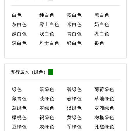
白色
纯白色
粉白色
黑白色
灰白色
爵士白色
米白色
奶白色
嫩白色
浅白色
青白色
乳白色
深白色
雅士白色
银白色
银色
五行属木（绿色）
绿色
暗绿色
碧绿色
薄荷绿色
藏青色
茶绿色
春绿色
草地绿色
葱绿色
翠绿色
淡绿色
灰湖绿色
橄榄色
褐绿色
黄绿色
橄榄绿色
豆绿色
灰绿色
军绿色
孔雀绿色