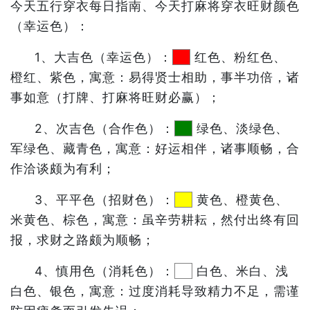
今天五行穿衣每日指南、今天打麻将穿衣旺财颜色
（幸运色）：
1、大吉色（幸运色）：
红色、粉红色、
橙红、紫色，寓意：易得贤士相助，事半功倍，诸
事如意（打牌、打麻将旺财必赢）；
2、次吉色（合作色）：
绿色、淡绿色、
军绿色、藏青色，寓意：好运相伴，诸事顺畅，合
作洽谈颇为有利；
3、平平色（招财色）：
黄色、橙黄色、
米黄色、棕色，寓意：虽辛劳耕耘，然付出终有回
报，求财之路颇为顺畅；
4、慎用色（消耗色）：
白色、米白、浅
白色、银色，寓意：过度消耗导致精力不足，需谨