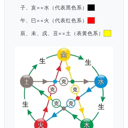
子、亥==水（代表黑色系）
午、巳==火（代表红色系）
辰、未、戌、丑==土（表黄色系）