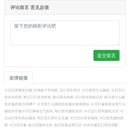
评论留言 意见反馈
提交留言
友情链接
今日宜穿颜色衣服
红色娘子军电影
五行穿衣明日
今日易穿什么颜色
今日五行
穿衣对照表
每日王行穿衣旺财
每日穿衣指南
五行穿衣指南日历
每天穿什么颜
色衣服的黄历有哪个
今天穿什么颜色的衣服比较有财运
今天打麻将适合穿什么
颜色的衣服今天打麻将运气如何
每日穿衣颜色吉凶
今日五行穿衣颜色大吉
今
日出行穿衣风水颜色
明日五行穿什么衣服
今曰五行穿衣指南
今日穿衣颜色指
南
今日穿衣服
每日衣服幸运色
每日穿着运势日历
白色衣服五行穿衣搭配