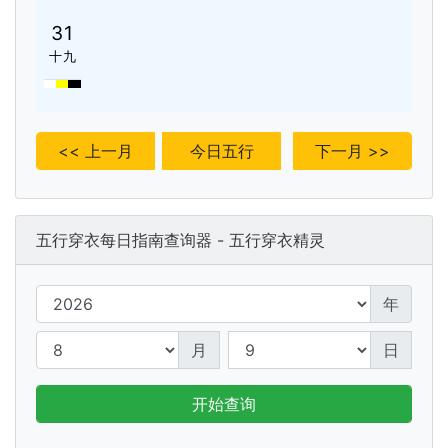
31
十九
<< 上一月
今日五行
下一月 >>
五行穿衣每日指南查询器 - 五行穿衣精灵
年
月
日
开始查询