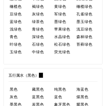
橄榄色
褐绿色
黄绿色
橄榄绿色
豆绿色
灰绿色
军绿色
孔雀绿色
蓝绿色
绿茶色
墨绿色
墨玉绿色
浅绿色
青绿色
苹果绿色
浅豆绿色
青色
深绿色
水晶绿色
森林绿色
叶绿色
石绿色
松石绿色
苔藓绿色
玉绿色
中绿色
荧光绿色
五行属水（黑色）
黑色
藏黑色
纯黑色
海蓝色
灰色
蓝黑色
蓝色
煤黑色
墨黑色
炭黑色
象牙黑色
耀黑色