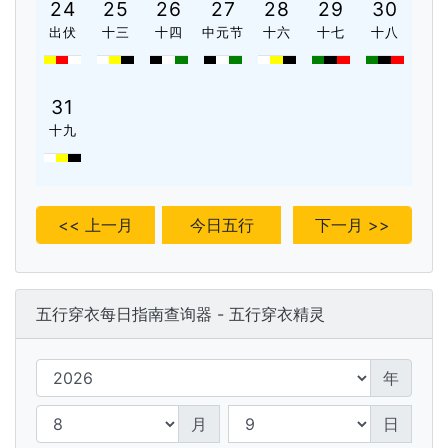
24
25
26
27
28
29
30
出伏
十三
十四
中元节
十六
十七
十八
31
十九
<< 上一月
今日五行
下一月 >>
五行穿衣每日指南查询器 - 五行穿衣精灵
年
月
日