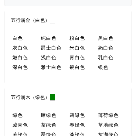
五行属金（白色）
白色
纯白色
粉白色
黑白色
灰白色
爵士白色
米白色
奶白色
嫩白色
浅白色
青白色
乳白色
深白色
雅士白色
银白色
银色
五行属木（绿色）
绿色
暗绿色
碧绿色
薄荷绿色
藏青色
茶绿色
春绿色
草地绿色
葱绿色
翠绿色
淡绿色
灰湖绿色