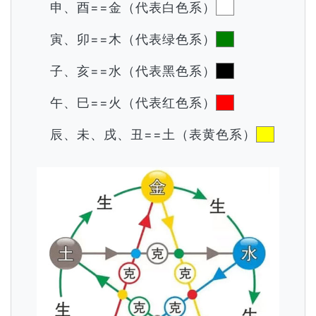
申、酉==金（代表白色系）
寅、卯==木（代表绿色系）
子、亥==水（代表黑色系）
午、巳==火（代表红色系）
辰、未、戌、丑==土（表黄色系）