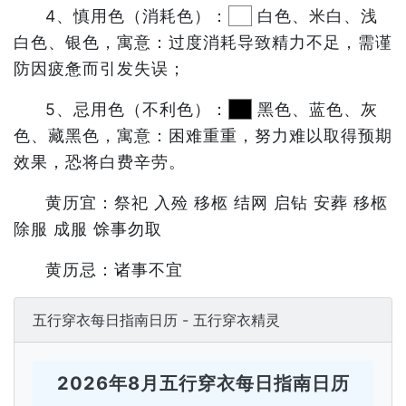
4、慎用色（消耗色）：
白色、米白、浅
白色、银色，寓意：过度消耗导致精力不足，需谨
防因疲惫而引发失误；
5、忌用色（不利色）：
黑色、蓝色、灰
色、藏黑色，寓意：困难重重，努力难以取得预期
效果，恐将白费辛劳。
黄历宜：祭祀 入殓 移柩 结网 启钻 安葬 移柩
除服 成服 馀事勿取
黄历忌：诸事不宜
五行穿衣每日指南日历 - 五行穿衣精灵
2026年8月五行穿衣每日指南日历