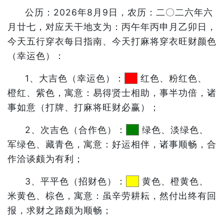
公历：2026年8月9日，农历：二〇二六年六
月廿七，对应天干地支为：丙午年丙申月乙卯日，
今天五行穿衣每日指南、今天打麻将穿衣旺财颜色
（幸运色）：
1、大吉色（幸运色）：
红色、粉红色、
橙红、紫色，寓意：易得贤士相助，事半功倍，诸
事如意（打牌、打麻将旺财必赢）；
2、次吉色（合作色）：
绿色、淡绿色、
军绿色、藏青色，寓意：好运相伴，诸事顺畅，合
作洽谈颇为有利；
3、平平色（招财色）：
黄色、橙黄色、
米黄色、棕色，寓意：虽辛劳耕耘，然付出终有回
报，求财之路颇为顺畅；