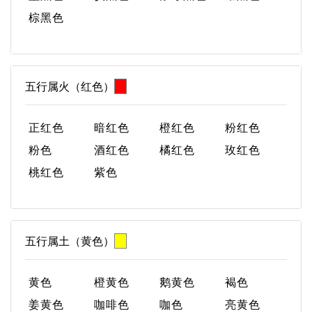
棕黑色
五行属火（红色）
正红色
暗红色
橙红色
粉红色
粉色
酒红色
橘红色
玫红色
桃红色
紫色
五行属土（黄色）
黄色
橙黄色
鹅黄色
褐色
姜黄色
咖啡色
咖色
亮黄色