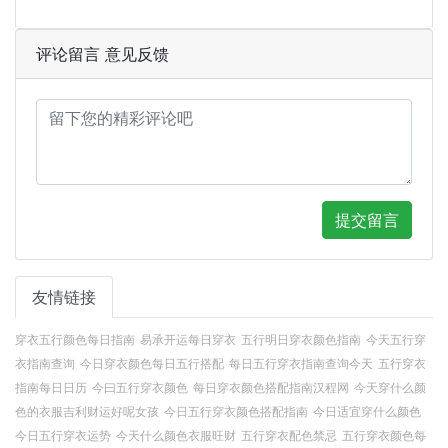
评论留言 意见反馈
提交留言
友情链接
穿衣五行颜色每日指南
易承开运每日穿衣
五行明日穿衣颜色指南
今天五行穿
衣指南查询
今日穿衣颜色每日五行搭配
每日五行穿衣指南查询今天
五行穿衣
指南每日日历
今曰五行穿衣颜色
每日穿衣颜色搭配指南汉程网
今天穿什么颜
色的衣服吉利财运好呢女孩
今日五行穿衣颜色搭配指南
今日适宜穿什么颜色
今日五行穿衣运势
今天什么颜色衣服旺财
五行穿衣配色禁忌
五行穿衣颜色每