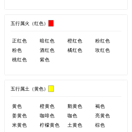
五行属火（红色）
正红色
暗红色
橙红色
粉红色
粉色
酒红色
橘红色
玫红色
桃红色
紫色
五行属土（黄色）
黄色
橙黄色
鹅黄色
褐色
姜黄色
咖啡色
咖色
亮黄色
米黄色
柠檬黄色
土黄色
棕色