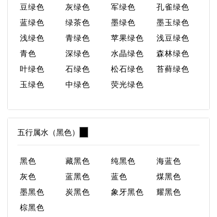
豆绿色
灰绿色
军绿色
孔雀绿色
蓝绿色
绿茶色
墨绿色
墨玉绿色
浅绿色
青绿色
苹果绿色
浅豆绿色
青色
深绿色
水晶绿色
森林绿色
叶绿色
石绿色
松石绿色
苔藓绿色
玉绿色
中绿色
荧光绿色
五行属水（黑色）
黑色
藏黑色
纯黑色
海蓝色
灰色
蓝黑色
蓝色
煤黑色
墨黑色
炭黑色
象牙黑色
耀黑色
棕黑色