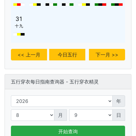
31
十九
<< 上一月
今日五行
下一月 >>
五行穿衣每日指南查询器 - 五行穿衣精灵
年
月
日
开始查询