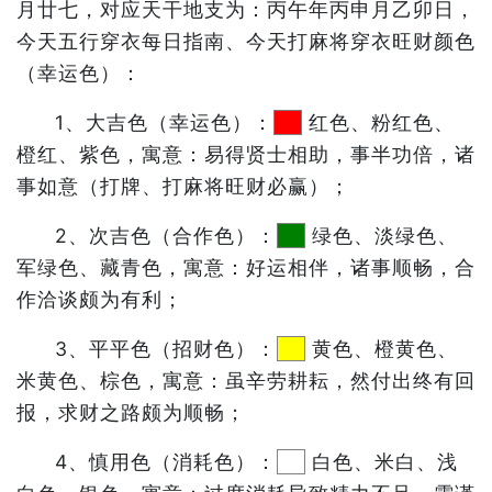
月廿七，对应天干地支为：丙午年丙申月乙卯日，
今天五行穿衣每日指南、今天打麻将穿衣旺财颜色
（幸运色）：
1、大吉色（幸运色）：
红色、粉红色、
橙红、紫色，寓意：易得贤士相助，事半功倍，诸
事如意（打牌、打麻将旺财必赢）；
2、次吉色（合作色）：
绿色、淡绿色、
军绿色、藏青色，寓意：好运相伴，诸事顺畅，合
作洽谈颇为有利；
3、平平色（招财色）：
黄色、橙黄色、
米黄色、棕色，寓意：虽辛劳耕耘，然付出终有回
报，求财之路颇为顺畅；
4、慎用色（消耗色）：
白色、米白、浅