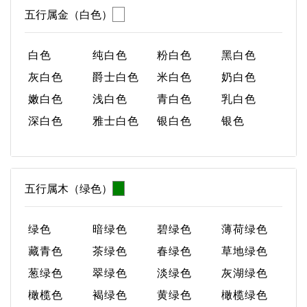
五行属金（白色）
白色
纯白色
粉白色
黑白色
灰白色
爵士白色
米白色
奶白色
嫩白色
浅白色
青白色
乳白色
深白色
雅士白色
银白色
银色
五行属木（绿色）
绿色
暗绿色
碧绿色
薄荷绿色
藏青色
茶绿色
春绿色
草地绿色
葱绿色
翠绿色
淡绿色
灰湖绿色
橄榄色
褐绿色
黄绿色
橄榄绿色