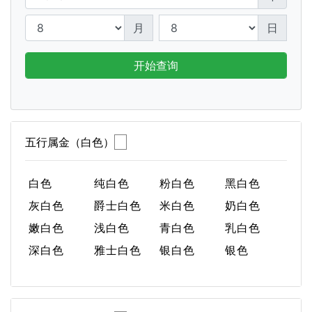
月
日
开始查询
五行属金（白色）
白色
纯白色
粉白色
黑白色
灰白色
爵士白色
米白色
奶白色
嫩白色
浅白色
青白色
乳白色
深白色
雅士白色
银白色
银色