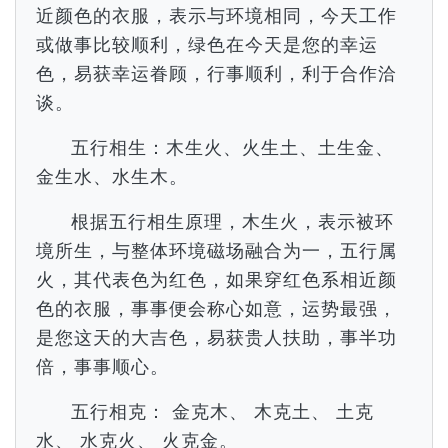
近颜色的衣服，表示与环境相同，今天工作
或做事比较顺利，绿色在今天是您的幸运
色，易获幸运眷顾，行事顺利，利于合作洽
谈。
五行相生：木生火、火生土、土生金、
金生水、水生木。
根据五行相生原理，木生火，表示被环
境所生，与整体环境磁场融合为一，五行属
火，其代表色为红色，如果穿红色系相近颜
色的衣服，事事便会称心如意，运势最强，
是您这天的大吉色，易获贵人扶助，事半功
倍，事事顺心。
五行相克： 金克木、 木克土、 土克
水、 水克火、 火克金。