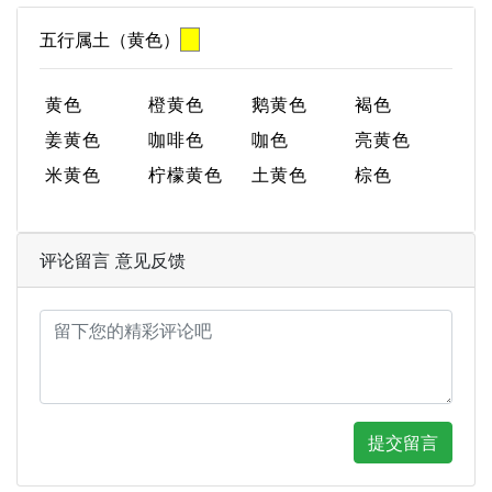
五行属土（黄色）
黄色
橙黄色
鹅黄色
褐色
姜黄色
咖啡色
咖色
亮黄色
米黄色
柠檬黄色
土黄色
棕色
评论留言 意见反馈
提交留言