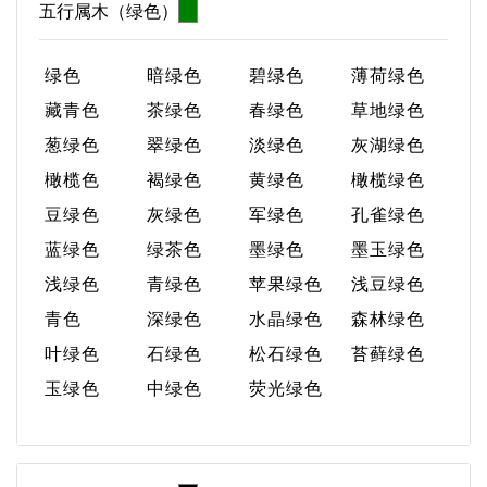
五行属木（绿色）
绿色
暗绿色
碧绿色
薄荷绿色
藏青色
茶绿色
春绿色
草地绿色
葱绿色
翠绿色
淡绿色
灰湖绿色
橄榄色
褐绿色
黄绿色
橄榄绿色
豆绿色
灰绿色
军绿色
孔雀绿色
蓝绿色
绿茶色
墨绿色
墨玉绿色
浅绿色
青绿色
苹果绿色
浅豆绿色
青色
深绿色
水晶绿色
森林绿色
叶绿色
石绿色
松石绿色
苔藓绿色
玉绿色
中绿色
荧光绿色