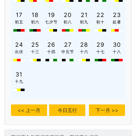
17
18
19
20
21
22
23
初五
初六
七夕节
初八
初九
初十
处暑
24
25
26
27
28
29
30
出伏
十三
十四
中元节
十六
十七
十八
31
十九
<< 上一月
今日五行
下一月 >>