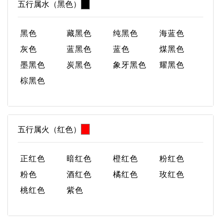
五行属水（黑色）
黑色
藏黑色
纯黑色
海蓝色
灰色
蓝黑色
蓝色
煤黑色
墨黑色
炭黑色
象牙黑色
耀黑色
棕黑色
五行属火（红色）
正红色
暗红色
橙红色
粉红色
粉色
酒红色
橘红色
玫红色
桃红色
紫色