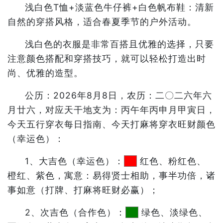
浅白色T恤+淡蓝色牛仔裤+白色帆布鞋：清新
自然的穿搭风格，适合春夏季节的户外活动。
浅白色的衣服是非常百搭且优雅的选择，只要
注意颜色搭配和穿搭技巧，就可以轻松打造出时
尚、优雅的造型。
公历：2026年8月8日，农历：二〇二六年六
月廿六，对应天干地支为：丙午年丙申月甲寅日，
今天五行穿衣每日指南、今天打麻将穿衣旺财颜色
（幸运色）：
1、大吉色（幸运色）：
红色、粉红色、
橙红、紫色，寓意：易得贤士相助，事半功倍，诸
事如意（打牌、打麻将旺财必赢）；
2、次吉色（合作色）：
绿色、淡绿色、