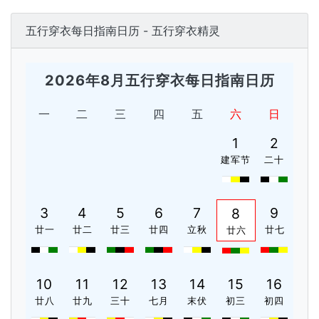
五行穿衣每日指南日历 - 五行穿衣精灵
2026年8月五行穿衣每日指南日历
一
二
三
四
五
六
日
1
2
建军节
二十
3
4
5
6
7
9
8
廿一
廿二
廿三
廿四
立秋
廿七
廿六
10
11
12
13
14
15
16
廿八
廿九
三十
七月
末伏
初三
初四