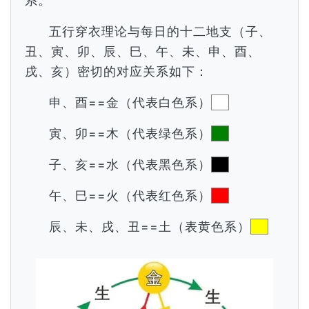
系。
五行穿衣理论与每日的十二地支（子、
丑、寅、卯、辰、巳、午、未、申、酉、
戌、亥）密切的对应关系如下：
申、酉==金（代表白色系）
寅、卯==木（代表绿色系）
子、亥==水（代表黑色系）
午、巳==火（代表红色系）
辰、未、戌、丑==土（表黄色系）