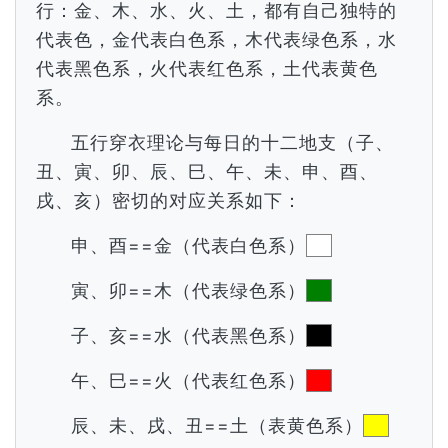
行：金、木、水、火、土，都有自己独特的
代表色，金代表白色系，木代表绿色系，水
代表黑色系，火代表红色系，土代表黄色
系。
五行穿衣理论与每日的十二地支（子、
丑、寅、卯、辰、巳、午、未、申、酉、
戌、亥）密切的对应关系如下：
申、酉==金（代表白色系）
寅、卯==木（代表绿色系）
子、亥==水（代表黑色系）
午、巳==火（代表红色系）
辰、未、戌、丑==土（表黄色系）