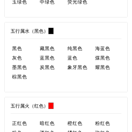
玉绿色
中绿色
荧光绿色
五行属水（黑色）
黑色
藏黑色
纯黑色
海蓝色
灰色
蓝黑色
蓝色
煤黑色
墨黑色
炭黑色
象牙黑色
耀黑色
棕黑色
五行属火（红色）
正红色
暗红色
橙红色
粉红色