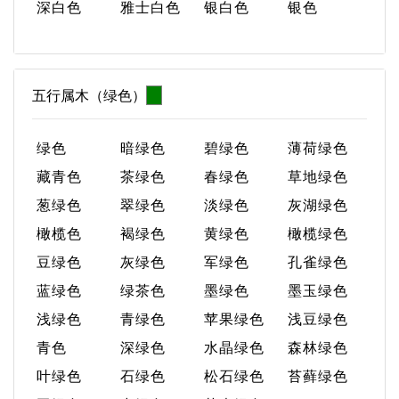
深白色
雅士白色
银白色
银色
五行属木（绿色）
绿色
暗绿色
碧绿色
薄荷绿色
藏青色
茶绿色
春绿色
草地绿色
葱绿色
翠绿色
淡绿色
灰湖绿色
橄榄色
褐绿色
黄绿色
橄榄绿色
豆绿色
灰绿色
军绿色
孔雀绿色
蓝绿色
绿茶色
墨绿色
墨玉绿色
浅绿色
青绿色
苹果绿色
浅豆绿色
青色
深绿色
水晶绿色
森林绿色
叶绿色
石绿色
松石绿色
苔藓绿色