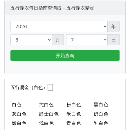
五行穿衣每日指南查询器 - 五行穿衣精灵
年
月
日
开始查询
五行属金（白色）
白色
纯白色
粉白色
黑白色
灰白色
爵士白色
米白色
奶白色
嫩白色
浅白色
青白色
乳白色