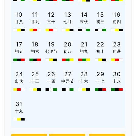
10
11
12
13
14
15
16
廿八
廿九
三十
七月
末伏
初三
初四
17
18
19
20
21
22
23
初五
初六
七夕节
初八
初九
初十
处暑
24
25
26
27
28
29
30
出伏
十三
十四
中元节
十六
十七
十八
31
十九