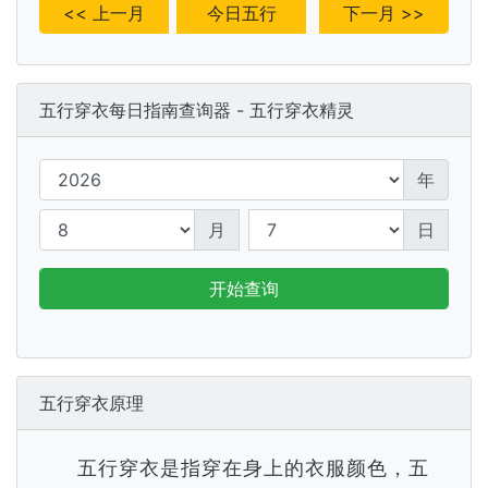
<< 上一月
今日五行
下一月 >>
五行穿衣每日指南查询器 - 五行穿衣精灵
年
月
日
开始查询
五行穿衣原理
五行穿衣是指穿在身上的衣服颜色，五