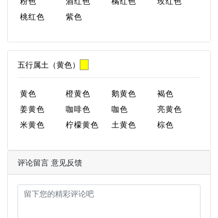
粉色
酒红色
橘红色
玫红色
桃红色
紫色
五行属土（黄色）
黄色
橙黄色
鹅黄色
褐色
姜黄色
咖啡色
咖色
亮黄色
米黄色
柠檬黄色
土黄色
棕色
评论留言 意见反馈