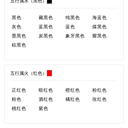
五行属水（黑色）
黑色
藏黑色
纯黑色
海蓝色
灰色
蓝黑色
蓝色
煤黑色
墨黑色
炭黑色
象牙黑色
耀黑色
棕黑色
五行属火（红色）
正红色
暗红色
橙红色
粉红色
粉色
酒红色
橘红色
玫红色
桃红色
紫色