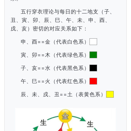
五行穿衣理论与每日的十二地支（子、
丑、寅、卯、辰、巳、午、未、申、酉、
戌、亥）密切的对应关系如下：
申、酉==金（代表白色系）
寅、卯==木（代表绿色系）
子、亥==水（代表黑色系）
午、巳==火（代表红色系）
辰、未、戌、丑==土（表黄色系）