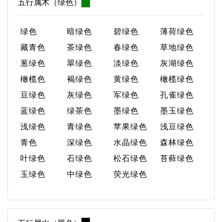
五行属木（绿色）
绿色
暗绿色
碧绿色
薄荷绿色
藏青色
茶绿色
春绿色
草地绿色
葱绿色
翠绿色
淡绿色
灰湖绿色
橄榄色
褐绿色
黄绿色
橄榄绿色
豆绿色
灰绿色
军绿色
孔雀绿色
蓝绿色
绿茶色
墨绿色
墨玉绿色
浅绿色
青绿色
苹果绿色
浅豆绿色
青色
深绿色
水晶绿色
森林绿色
叶绿色
石绿色
松石绿色
苔藓绿色
玉绿色
中绿色
荧光绿色