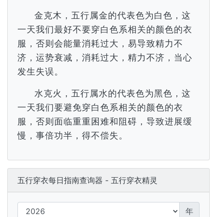
金克木，五行属金的代表色为白色，这
一天我们最好不要穿白色系相关的颜色的衣
服，否则会能量消耗过大，易导致精力不
济，运势衰减，消耗过大，精力不济，当心
发生失误。
水克火，五行属水的代表色为黑色，这
一天我们要避免穿白色系相关的颜色的衣
服，否则面临重重困难和阻碍，导致进展缓
慢，事倍功半，得不偿失。
五行穿衣每日指南查询器 - 五行穿衣精灵
年