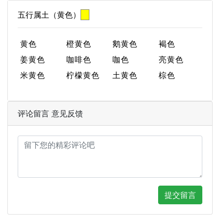
五行属土（黄色）
黄色
橙黄色
鹅黄色
褐色
姜黄色
咖啡色
咖色
亮黄色
米黄色
柠檬黄色
土黄色
棕色
评论留言 意见反馈
提交留言