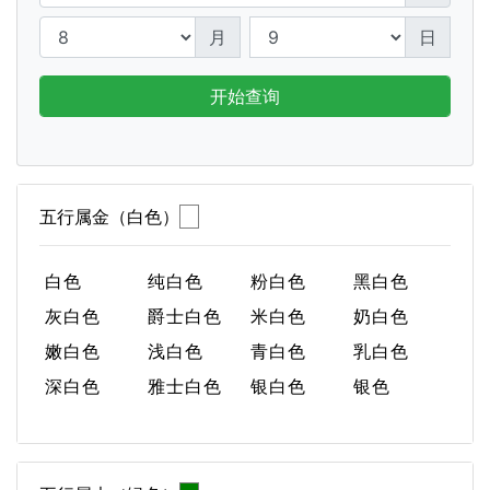
月
日
开始查询
五行属金（白色）
白色
纯白色
粉白色
黑白色
灰白色
爵士白色
米白色
奶白色
嫩白色
浅白色
青白色
乳白色
深白色
雅士白色
银白色
银色