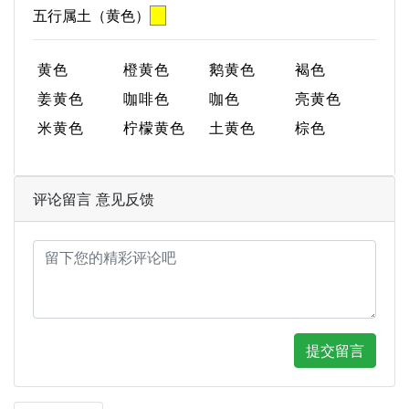
五行属土（黄色）
黄色
橙黄色
鹅黄色
褐色
姜黄色
咖啡色
咖色
亮黄色
米黄色
柠檬黄色
土黄色
棕色
评论留言 意见反馈
提交留言