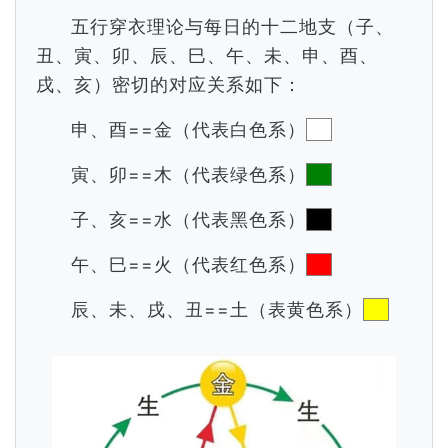
五行穿衣理论与每日的十二地支（子、
丑、寅、卯、辰、巳、午、未、申、酉、
戌、亥）密切的对应关系如下：
申、酉==金（代表白色系）
寅、卯==木（代表绿色系）
子、亥==水（代表黑色系）
午、巳==火（代表红色系）
辰、未、戌、丑==土（表黄色系）