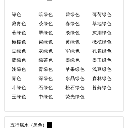
绿色
暗绿色
碧绿色
薄荷绿色
藏青色
茶绿色
春绿色
草地绿色
葱绿色
翠绿色
淡绿色
灰湖绿色
橄榄色
褐绿色
黄绿色
橄榄绿色
豆绿色
灰绿色
军绿色
孔雀绿色
蓝绿色
绿茶色
墨绿色
墨玉绿色
浅绿色
青绿色
苹果绿色
浅豆绿色
青色
深绿色
水晶绿色
森林绿色
叶绿色
石绿色
松石绿色
苔藓绿色
玉绿色
中绿色
荧光绿色
五行属水（黑色）