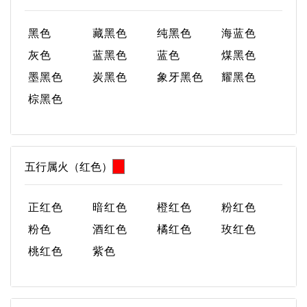
黑色
藏黑色
纯黑色
海蓝色
灰色
蓝黑色
蓝色
煤黑色
墨黑色
炭黑色
象牙黑色
耀黑色
棕黑色
五行属火（红色）
正红色
暗红色
橙红色
粉红色
粉色
酒红色
橘红色
玫红色
桃红色
紫色