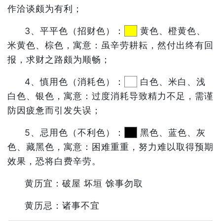
作洽谈颇为有利；
3、平平色（招财色）：
黄色、橙黄色、
米黄色、棕色，寓意：虽辛劳耕耘，然付出终有回
报，求财之路颇为顺畅；
4、慎用色（消耗色）：
白色、米白、浅
白色、银色，寓意：过度消耗导致精力不足，需谨
防因疲惫而引发失误；
5、忌用色（不利色）：
黑色、蓝色、灰
色、藏黑色，寓意：困难重重，努力难以取得预期
效果，恐将白费辛劳。
黄历宜：破屋 坏垣 馀事勿取
黄历忌：诸事不宜