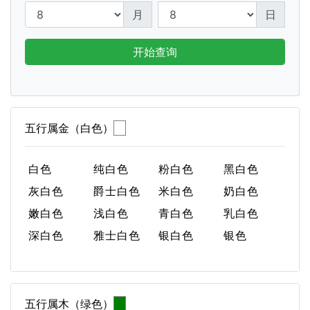
月
日
开始查询
五行属金（白色）
白色
纯白色
粉白色
黑白色
灰白色
爵士白色
米白色
奶白色
嫩白色
浅白色
青白色
乳白色
深白色
雅士白色
银白色
银色
五行属木（绿色）