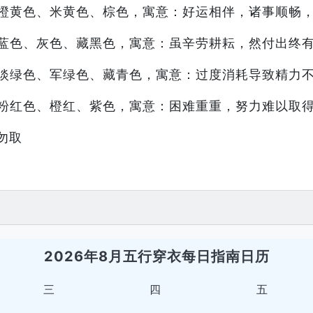
橙黄色、米黄色、棕色，寓意：好运相伴，诸事顺畅
蓝色、灰色、藏黑色，寓意：虽辛劳耕耘，然付出终
淡绿色、军绿色、藏青色，寓意：过度消耗导致精力
粉红色、橙红、紫色，寓意：困难重重，努力难以取
勿取
2026年8月五行穿衣每日指南日历
三
四
五