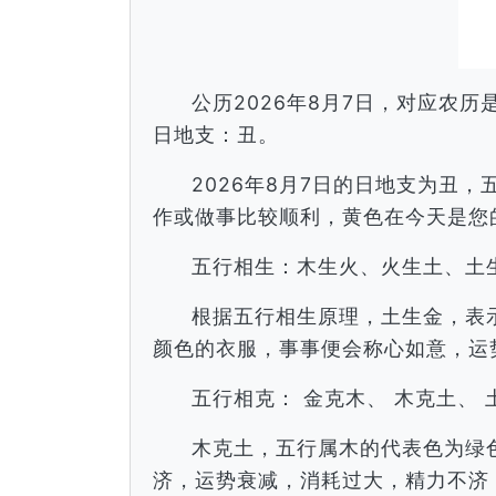
公历2026年8月7日，对应农
日地支：丑。
2026年8月7日的日地支为丑
作或做事比较顺利，黄色在今天是您
五行相生：木生火、火生土、土
根据五行相生原理，土生金，表
颜色的衣服，事事便会称心如意，运
五行相克： 金克木、 木克土、 
木克土，五行属木的代表色为绿
济，运势衰减，消耗过大，精力不济