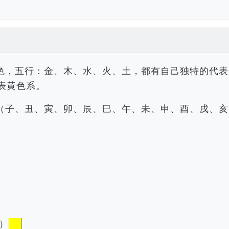
色，五行：金、木、水、火、土，都有自己独特的代表
表黄色系。
（子、丑、寅、卯、辰、巳、午、未、申、酉、戌、亥
）