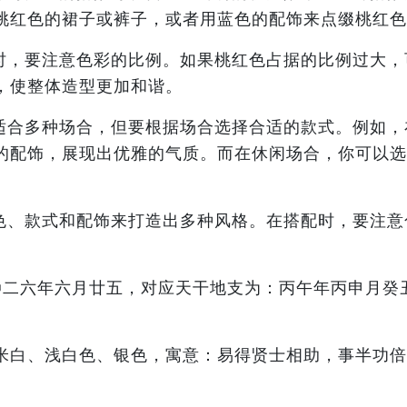
桃红色的裙子或裤子，或者用蓝色的配饰来点缀桃红色
时，要注意色彩的比例。如果桃红色占据的比例过大，
，使整体造型更加和谐。
适合多种场合，但要根据场合选择合适的款式。例如，
的配饰，展现出优雅的气质。而在休闲场合，你可以选
色、款式和配饰来打造出多种风格。在搭配时，要注意
二〇二六年六月廿五，对应天干地支为：丙午年丙申月
米白、浅白色、银色，寓意：易得贤士相助，事半功倍