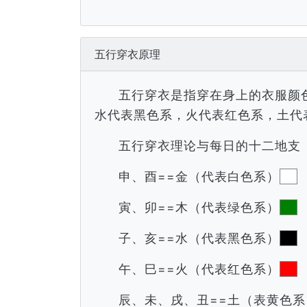
五行穿衣原理
五行穿衣是指穿在身上的衣服颜
水代表黑色系，火代表红色系，土代
五行穿衣理论与每日的十二地支
申、酉==金（代表白色系）
寅、卯==木（代表绿色系）
子、亥==水（代表黑色系）
午、巳==火（代表红色系）
辰、未、戌、丑==土（表黄色系