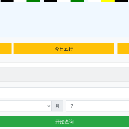
今日五行
月
开始查询