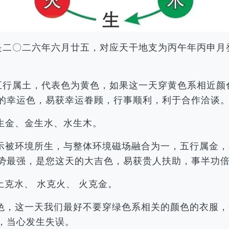
历是二〇二六年六月廿五，对应天干地支为丙午年丙申
，五行属土，代表色为黄色，如果这一天穿黄色系相近
的幸运色，易获幸运眷顾，行事顺利，利于合作洽谈
生金、金生水、水生木。
示被环境所生，与整体环境磁场融合为一，五行属金，
势最强，是您这天的大吉色，易获贵人扶助，事半功
土克水、 水克火、 火克金。
色，这一天我们最好不要穿绿色系相关的颜色的衣服，
，当心发生失误。