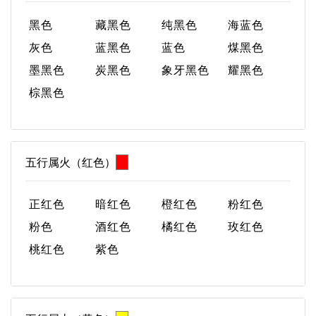
黑色
藏黑色
纯黑色
海蓝色
灰色
蓝黑色
蓝色
煤黑色
墨黑色
炭黑色
象牙黑色
耀黑色
棕黑色
五行属火（红色）
正红色
暗红色
橙红色
粉红色
粉色
酒红色
橘红色
玫红色
桃红色
紫色