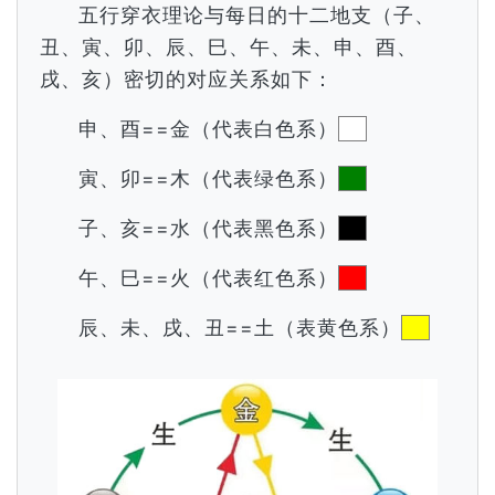
五行穿衣理论与每日的十二地支（子、
丑、寅、卯、辰、巳、午、未、申、酉、
戌、亥）密切的对应关系如下：
申、酉==金（代表白色系）
寅、卯==木（代表绿色系）
子、亥==水（代表黑色系）
午、巳==火（代表红色系）
辰、未、戌、丑==土（表黄色系）