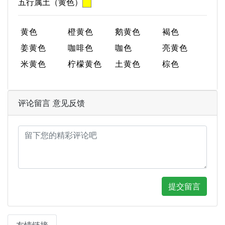
五行属土（黄色）
黄色
橙黄色
鹅黄色
褐色
姜黄色
咖啡色
咖色
亮黄色
米黄色
柠檬黄色
土黄色
棕色
评论留言 意见反馈
提交留言