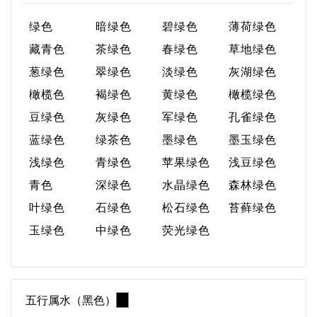
绿色
暗绿色
碧绿色
薄荷绿色
藏青色
茶绿色
春绿色
草地绿色
葱绿色
翠绿色
淡绿色
灰湖绿色
橄榄色
褐绿色
黄绿色
橄榄绿色
豆绿色
灰绿色
军绿色
孔雀绿色
蓝绿色
绿茶色
墨绿色
墨玉绿色
浅绿色
青绿色
苹果绿色
浅豆绿色
青色
深绿色
水晶绿色
森林绿色
叶绿色
石绿色
松石绿色
苔藓绿色
玉绿色
中绿色
荧光绿色
五行属水（黑色）