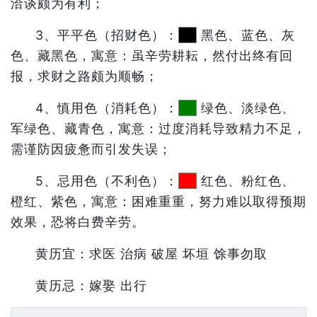
洽谈颇为有利；
3、平平色（招财色）：
黑色、蓝色、灰
色、藏黑色，寓意：虽辛劳耕耘，然付出终有回
报，求财之路颇为顺畅；
4、慎用色（消耗色）：
绿色、淡绿色、
军绿色、藏青色，寓意：过度消耗导致精力不足，
需谨防因疲惫而引发失误；
5、忌用色（不利色）：
红色、粉红色、
橙红、紫色，寓意：困难重重，努力难以取得预期
效果，恐将白费辛劳。
黄历宜：求医 治病 破屋 坏垣 馀事勿取
黄历忌：嫁娶 出行