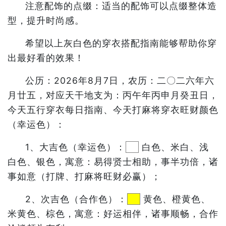
注意配饰的点缀：适当的配饰可以点缀整体造
型，提升时尚感。
希望以上灰白色的穿衣搭配指南能够帮助你穿
出最好看的效果！
公历：2026年8月7日，农历：二〇二六年六
月廿五，对应天干地支为：丙午年丙申月癸丑日，
今天五行穿衣每日指南、今天打麻将穿衣旺财颜色
（幸运色）：
1、大吉色（幸运色）：
白色、米白、浅
白色、银色，寓意：易得贤士相助，事半功倍，诸
事如意（打牌、打麻将旺财必赢）；
2、次吉色（合作色）：
黄色、橙黄色、
米黄色、棕色，寓意：好运相伴，诸事顺畅，合作