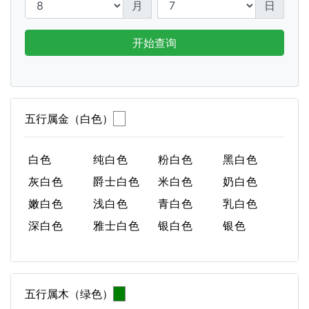
月
日
开始查询
五行属金（白色）
白色
纯白色
粉白色
黑白色
灰白色
爵士白色
米白色
奶白色
嫩白色
浅白色
青白色
乳白色
深白色
雅士白色
银白色
银色
五行属木（绿色）