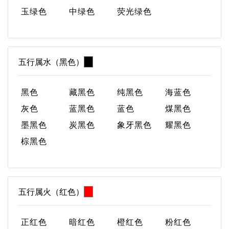
玉绿色
中绿色
荧光绿色
五行属水（黑色）
黑色
藏黑色
纯黑色
海蓝色
灰色
蓝黑色
蓝色
煤黑色
墨黑色
炭黑色
象牙黑色
耀黑色
棕黑色
五行属火（红色）
正红色
暗红色
橙红色
粉红色