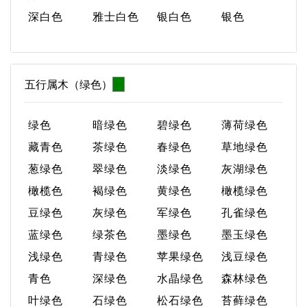
深白色
雅士白色
银白色
银色
五行属木（绿色）
绿色
暗绿色
碧绿色
薄荷绿色
藏青色
茶绿色
春绿色
草地绿色
葱绿色
翠绿色
淡绿色
灰湖绿色
橄榄色
褐绿色
黄绿色
橄榄绿色
豆绿色
灰绿色
军绿色
孔雀绿色
蓝绿色
绿茶色
墨绿色
墨玉绿色
浅绿色
青绿色
苹果绿色
浅豆绿色
青色
深绿色
水晶绿色
森林绿色
叶绿色
石绿色
松石绿色
苔藓绿色