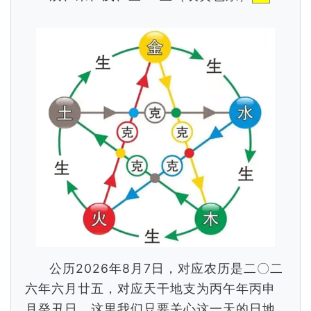
公历2026年8月7日，对应农历是二〇二
六年六月廿五，对应天干地支为丙午年丙申
月癸丑日，这里我们只要关心这一天的日地