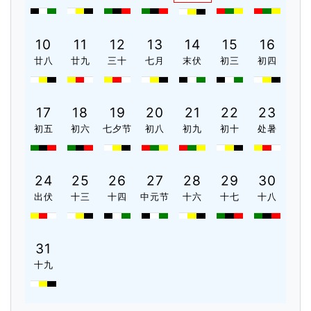
10
11
12
13
14
15
16
廿八
廿九
三十
七月
末伏
初三
初四
17
18
19
20
21
22
23
初五
初六
七夕节
初八
初九
初十
处暑
24
25
26
27
28
29
30
出伏
十三
十四
中元节
十六
十七
十八
31
十九