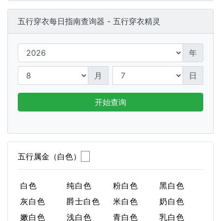
五行穿衣每日指南查询器 - 五行穿衣精灵
年
月
日
开始查询
五行属金（白色）
白色
纯白色
粉白色
黑白色
灰白色
爵士白色
米白色
奶白色
嫩白色
浅白色
青白色
乳白色