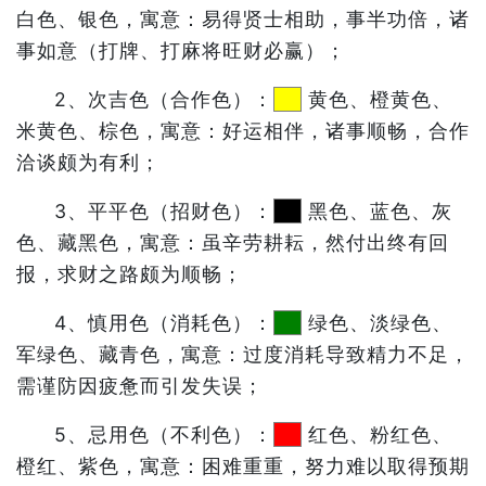
白色、银色，寓意：易得贤士相助，事半功倍，诸
事如意（打牌、打麻将旺财必赢）；
2、次吉色（合作色）：
黄色、橙黄色、
米黄色、棕色，寓意：好运相伴，诸事顺畅，合作
洽谈颇为有利；
3、平平色（招财色）：
黑色、蓝色、灰
色、藏黑色，寓意：虽辛劳耕耘，然付出终有回
报，求财之路颇为顺畅；
4、慎用色（消耗色）：
绿色、淡绿色、
军绿色、藏青色，寓意：过度消耗导致精力不足，
需谨防因疲惫而引发失误；
5、忌用色（不利色）：
红色、粉红色、
橙红、紫色，寓意：困难重重，努力难以取得预期