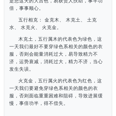
是您这天的大吉色，易获贵人扶助，事半功
倍，事事顺心。
五行相克： 金克木、 木克土、 土克
水、 水克火、 火克金。
木克土，五行属木的代表色为绿色，这
一天我们最好不要穿绿色系相关的颜色的衣
服，否则会能量消耗过大，易导致精力不
济，运势衰减，消耗过大，精力不济，当心
发生失误。
火克金，五行属火的代表色为红色，这
一天我们要避免穿绿色系相关的颜色的衣
服，否则面临重重困难和阻碍，导致进展缓
慢，事倍功半，得不偿失。