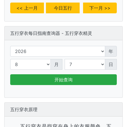
<< 上一月
今日五行
下一月 >>
五行穿衣每日指南查询器 - 五行穿衣精灵
年
月
日
开始查询
五行穿衣原理
五行穿衣是指穿在身上的衣服颜色，五