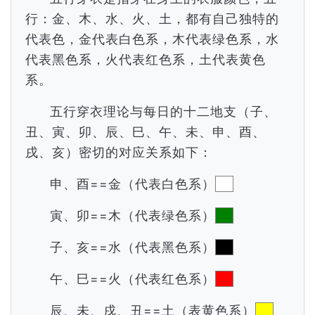
行：金、木、水、火、土，都有自己独特的
代表色，金代表白色系，木代表绿色系，水
代表黑色系，火代表红色系，土代表黄色
系。
五行穿衣理论与每日的十二地支（子、
丑、寅、卯、辰、巳、午、未、申、酉、
戌、亥）密切的对应关系如下：
申、酉==金（代表白色系）
寅、卯==木（代表绿色系）
子、亥==水（代表黑色系）
午、巳==火（代表红色系）
辰、未、戌、丑==土（表黄色系）