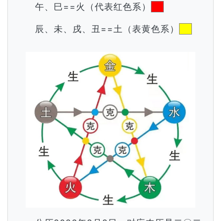
午、巳==火（代表红色系）
辰、未、戌、丑==土（表黄色系）