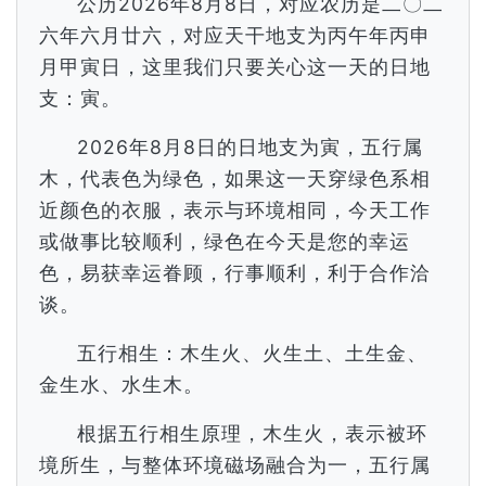
公历2026年8月8日，对应农历是二〇二
六年六月廿六，对应天干地支为丙午年丙申
月甲寅日，这里我们只要关心这一天的日地
支：寅。
2026年8月8日的日地支为寅，五行属
木，代表色为绿色，如果这一天穿绿色系相
近颜色的衣服，表示与环境相同，今天工作
或做事比较顺利，绿色在今天是您的幸运
色，易获幸运眷顾，行事顺利，利于合作洽
谈。
五行相生：木生火、火生土、土生金、
金生水、水生木。
根据五行相生原理，木生火，表示被环
境所生，与整体环境磁场融合为一，五行属