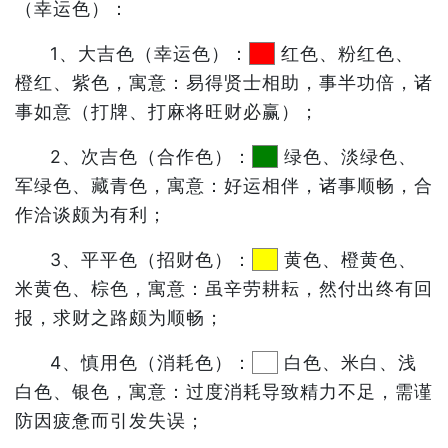
（幸运色）：
1、大吉色（幸运色）：
红色、粉红色、
橙红、紫色，寓意：易得贤士相助，事半功倍，诸
事如意（打牌、打麻将旺财必赢）；
2、次吉色（合作色）：
绿色、淡绿色、
军绿色、藏青色，寓意：好运相伴，诸事顺畅，合
作洽谈颇为有利；
3、平平色（招财色）：
黄色、橙黄色、
米黄色、棕色，寓意：虽辛劳耕耘，然付出终有回
报，求财之路颇为顺畅；
4、慎用色（消耗色）：
白色、米白、浅
白色、银色，寓意：过度消耗导致精力不足，需谨
防因疲惫而引发失误；