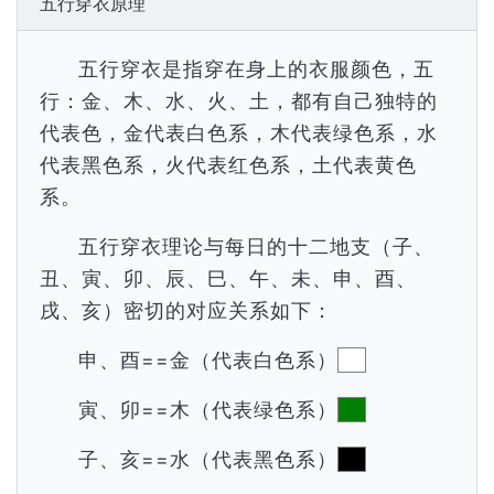
五行穿衣原理
五行穿衣是指穿在身上的衣服颜色，五
行：金、木、水、火、土，都有自己独特的
代表色，金代表白色系，木代表绿色系，水
代表黑色系，火代表红色系，土代表黄色
系。
五行穿衣理论与每日的十二地支（子、
丑、寅、卯、辰、巳、午、未、申、酉、
戌、亥）密切的对应关系如下：
申、酉==金（代表白色系）
寅、卯==木（代表绿色系）
子、亥==水（代表黑色系）