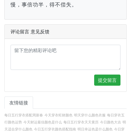
慢，事倍功半，得不偿失。
评论留言 意见反馈
提交留言
友情链接
每日五行穿衣搭配周新春
今天穿衣旺财颜色
明天穿什么颜色衣服
每日穿衣五
行颜色运势
今天财运最佳颜色是什么
每日五行穿衣天天黄历
今日颜色大吉
明
天适合穿什么颜色
今日五行穿衣颜色搭配指南
明日幸运色是什么颜色
今日穿