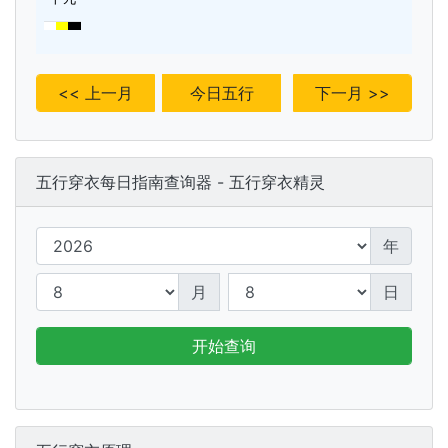
<< 上一月
今日五行
下一月 >>
五行穿衣每日指南查询器 - 五行穿衣精灵
年
月
日
开始查询