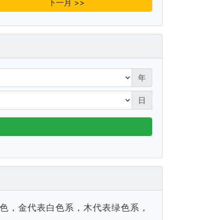
下一月 >>
年
日
色，金代表白色系，木代表绿色系，