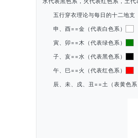
水代表黑色系，火代表红色系，土代
五行穿衣理论与每日的十二地支
申、酉==金（代表白色系）
寅、卯==木（代表绿色系）
子、亥==水（代表黑色系）
午、巳==火（代表红色系）
辰、未、戌、丑==土（表黄色系