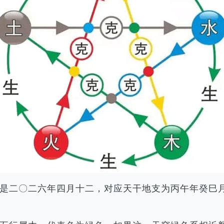
农历是二〇二六年四月十二，对应天干地支为丙午年癸