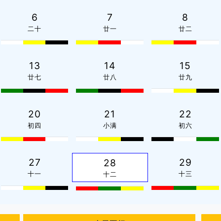
6
7
8
二十
廿一
廿二
13
14
15
廿七
廿八
廿九
20
21
22
初四
小满
初六
27
29
28
十一
十三
十二