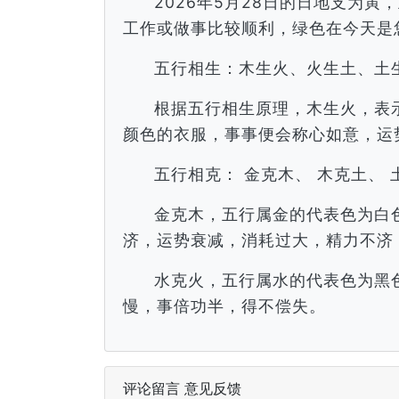
2026年5月28日的日地支为
工作或做事比较顺利，绿色在今天是
五行相生：木生火、火生土、土
根据五行相生原理，木生火，表
颜色的衣服，事事便会称心如意，运
五行相克： 金克木、 木克土、 
金克木，五行属金的代表色为白
济，运势衰减，消耗过大，精力不济
水克火，五行属水的代表色为黑
慢，事倍功半，得不偿失。
评论留言 意见反馈