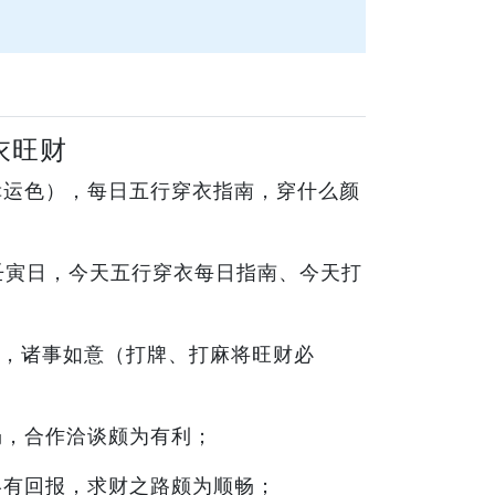
衣旺财
（幸运色），每日五行穿衣指南，穿什么颜
月壬寅日，今天五行穿衣每日指南、今天打
，诸事如意（打牌、打麻将旺财必
畅，合作洽谈颇为有利；
终有回报，求财之路颇为顺畅；