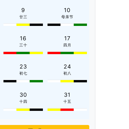
9
10
廿三
母亲节
16
17
三十
四月
23
24
初七
初八
30
31
十四
十五