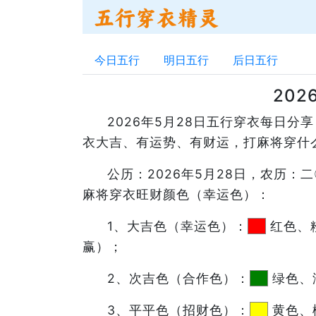
今日五行
明日五行
后日五行
20
2026年5月28日五行穿衣每日
衣大吉、有运势、有财运，打麻将穿什
公历：2026年5月28日，农历
麻将穿衣旺财颜色（幸运色）：
1、大吉色（幸运色）：
红色、
赢）；
2、次吉色（合作色）：
绿色、
3、平平色（招财色）：
黄色、