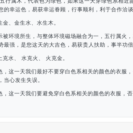
寅，五行属木，代表色为绿色，如果这一天穿绿色系相
您的幸运色，易获幸运眷顾，行事顺利，利于合作洽
生金、金生水、水生木。
示被环境所生，与整体环境磁场融合为一，五行属火，
势最强，是您这天的大吉色，易获贵人扶助，事半功
土克水、 水克火、 火克金。
色，这一天我们最好不要穿白色系相关的颜色的衣服，
，当心发生失误。
色，这一天我们要避免穿白色系相关的颜色的衣服，否