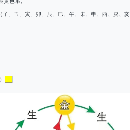
表黄色系。
（子、丑、寅、卯、辰、巳、午、未、申、酉、戌、亥
）