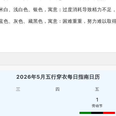
米白、浅白色、银色，寓意：过度消耗导致精力不足
蓝色、灰色、藏黑色，寓意：困难重重，努力难以取
2026年5月五行穿衣每日指南日历
三
四
五
1
劳动节