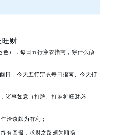
衣旺财
幸运色），每日五行穿衣指南，穿什么颜
乙酉日，今天五行穿衣每日指南、今天打
，诸事如意（打牌、打麻将旺财必
合作洽谈颇为有利；
出终有回报，求财之路颇为顺畅；