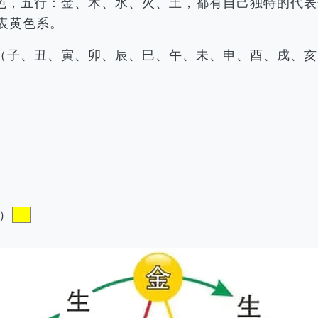
色，五行：金、木、水、火、土，都有自己独特的代表
表黄色系。
（子、丑、寅、卯、辰、巳、午、未、申、酉、戌、亥
）