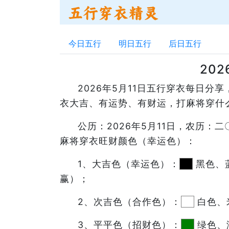
今日五行
明日五行
后日五行
20
2026年5月11日五行穿衣每日
衣大吉、有运势、有财运，打麻将穿什
公历：2026年5月11日，农历
麻将穿衣旺财颜色（幸运色）：
1、大吉色（幸运色）：
黑色、
赢）；
2、次吉色（合作色）：
白色、
3、平平色（招财色）：
绿色、