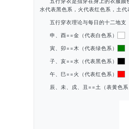
五行穿衣是指穿在身上的衣服颜
水代表黑色系，火代表红色系，土代
五行穿衣理论与每日的十二地支
申、酉==金（代表白色系）
寅、卯==木（代表绿色系）
子、亥==水（代表黑色系）
午、巳==火（代表红色系）
辰、未、戌、丑==土（表黄色系