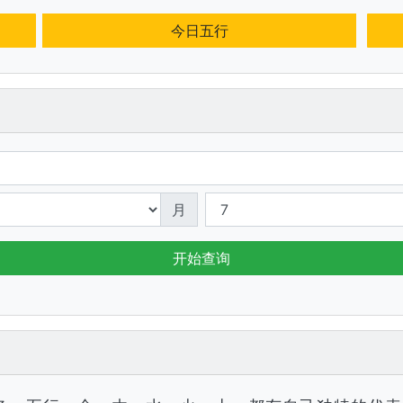
今日五行
月
开始查询