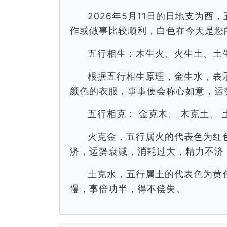
2026年5月11日的日地支为
作或做事比较顺利，白色在今天是您
五行相生：木生火、火生土、土
根据五行相生原理，金生水，表
颜色的衣服，事事便会称心如意，运
五行相克： 金克木、 木克土、 
火克金，五行属火的代表色为红
济，运势衰减，消耗过大，精力不济
土克水，五行属土的代表色为黄
慢，事倍功半，得不偿失。