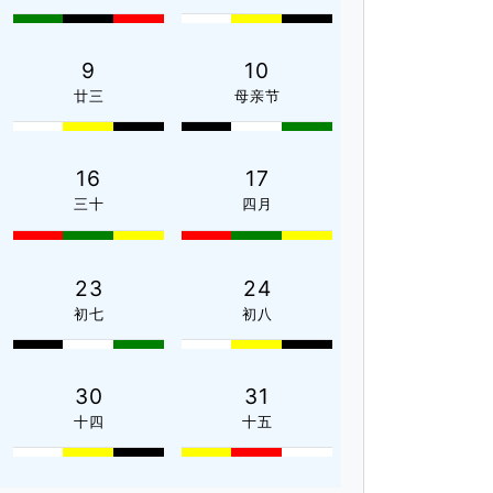
9
10
廿三
母亲节
16
17
三十
四月
23
24
初七
初八
30
31
十四
十五