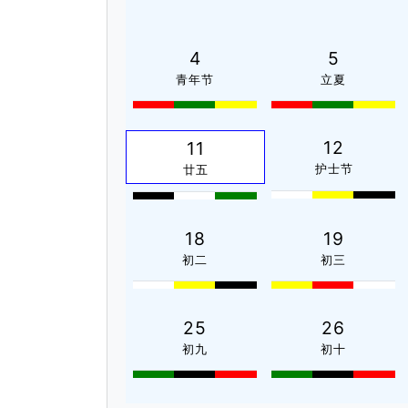
4
5
青年节
立夏
12
11
护士节
廿五
18
19
初二
初三
25
26
初九
初十