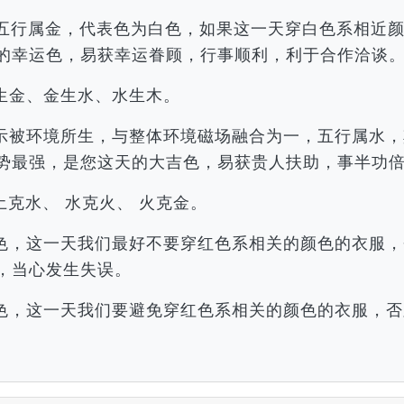
酉，五行属金，代表色为白色，如果这一天穿白色系相近
的幸运色，易获幸运眷顾，行事顺利，利于合作洽谈
生金、金生水、水生木。
示被环境所生，与整体环境磁场融合为一，五行属水，
势最强，是您这天的大吉色，易获贵人扶助，事半功
土克水、 水克火、 火克金。
色，这一天我们最好不要穿红色系相关的颜色的衣服，
，当心发生失误。
色，这一天我们要避免穿红色系相关的颜色的衣服，否