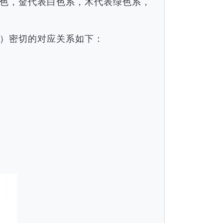
色，金代表白色系，木代表绿色系，
）密切的对应关系如下：