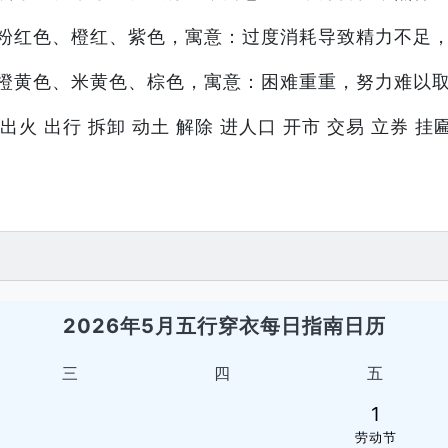
粉红色、橙红、紫色，寓意：过度消耗导致精力不足
橙黄色、米黄色、棕色，寓意：困难重重，努力难以
出火 出行 拆卸 动土 解除 进人口 开市 交易 立券 挂匾
2026年5月五行穿衣每日指南日历
三
四
五
1
劳动节