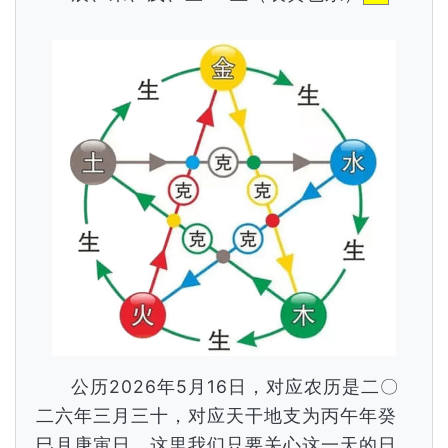
公历2026年5月16日，对应农历是二〇
二六年三月三十，对应天干地支为丙午年癸
巳月庚寅日，这里我们只要关心这一天的日