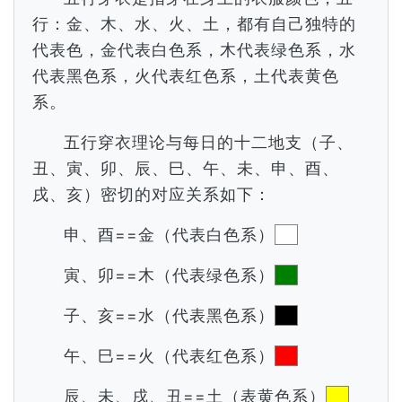
行：金、木、水、火、土，都有自己独特的
代表色，金代表白色系，木代表绿色系，水
代表黑色系，火代表红色系，土代表黄色
系。
五行穿衣理论与每日的十二地支（子、
丑、寅、卯、辰、巳、午、未、申、酉、
戌、亥）密切的对应关系如下：
申、酉==金（代表白色系）
寅、卯==木（代表绿色系）
子、亥==水（代表黑色系）
午、巳==火（代表红色系）
辰、未、戌、丑==土（表黄色系）