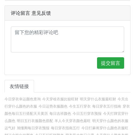
评论留言 意见反馈
提交留言
友情链接
今日穿衣幸运颜色查询
今天穿啥衣服比较旺财
明天穿什么衣服最旺财
今天出
行穿什么颜色的衣服
今日运势衣服颜色
今生五行穿衣
每日穿衣五行指南
穿衣
颜色每日五行搭配天天黄历
每日吉祥颜色
今日五行穿衣预报
今天打牌宜穿什
么颜色
明日五行衣服颜色搭配
羊人今天穿衣颜色最旺
明天穿什么颜色的衣服
运气好
旭懂阁每日穿衣预报
每日穿衣指南五行
今日打麻将穿什么颜色衣服旺