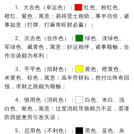
1、大吉色（幸运色）：
红色、粉红色、
橙红、紫色，寓意：易得贤士相助，事半功倍，诸
事如意（打牌、打麻将旺财必赢）；
2、次吉色（合作色）：
绿色、淡绿色、
军绿色、藏青色，寓意：好运相伴，诸事顺畅，合
作洽谈颇为有利；
3、平平色（招财色）：
黄色、橙黄色、
米黄色、棕色，寓意：虽辛劳耕耘，然付出终有回
报，求财之路颇为顺畅；
4、慎用色（消耗色）：
白色、米白、浅
白色、银色，寓意：过度消耗导致精力不足，需谨
防因疲惫而引发失误；
5、忌用色（不利色）：
黑色、蓝色、灰