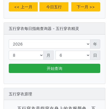
<< 上一月
今日五行
下一月 >>
五行穿衣每日指南查询器 - 五行穿衣精灵
年
月
日
开始查询
五行穿衣原理
五行穿衣是指穿在身上的衣服颜色，五