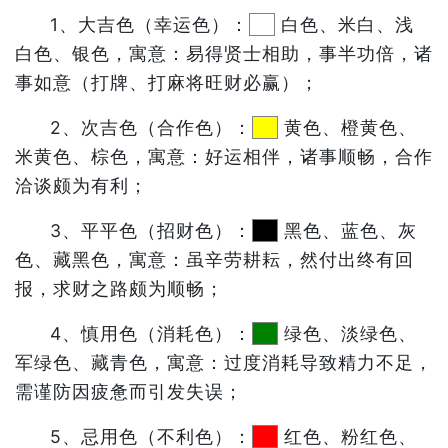
1、大吉色（幸运色）：
白色、米白、浅
白色、银色，寓意：易得贤士相助，事半功倍，诸
事如意（打牌、打麻将旺财必赢）；
2、次吉色（合作色）：
黄色、橙黄色、
米黄色、棕色，寓意：好运相伴，诸事顺畅，合作
洽谈颇为有利；
3、平平色（招财色）：
黑色、蓝色、灰
色、藏黑色，寓意：虽辛劳耕耘，然付出终有回
报，求财之路颇为顺畅；
4、慎用色（消耗色）：
绿色、淡绿色、
军绿色、藏青色，寓意：过度消耗导致精力不足，
需谨防因疲惫而引发失误；
5、忌用色（不利色）：
红色、粉红色、