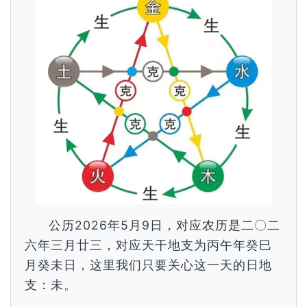
公历2026年5月9日，对应农历是二〇二
六年三月廿三，对应天干地支为丙午年癸巳
月癸未日，这里我们只要关心这一天的日地
支：未。