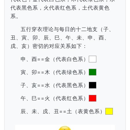
代表黑色系，火代表红色系，土代表黄色
系。
五行穿衣理论与每日的十二地支（子、
丑、寅、卯、辰、巳、午、未、申、酉、
戌、亥）密切的对应关系如下：
申、酉==金（代表白色系）
寅、卯==木（代表绿色系）
子、亥==水（代表黑色系）
午、巳==火（代表红色系）
辰、未、戌、丑==土（表黄色系）