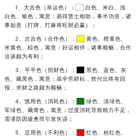
1、大吉色（幸运色）：
白色、米白、浅
白色、银色，寓意：易得贤士相助，事半功倍，诸
事如意（打牌、打麻将旺财必赢）；
2、次吉色（合作色）：
黄色、橙黄色、
米黄色、棕色，寓意：好运相伴，诸事顺畅，合作
洽谈颇为有利；
3、平平色（招财色）：
黑色、蓝色、灰
色、藏黑色，寓意：虽辛劳耕耘，然付出终有回
报，求财之路颇为顺畅；
4、慎用色（消耗色）：
绿色、淡绿色、
军绿色、藏青色，寓意：过度消耗导致精力不足，
需谨防因疲惫而引发失误；
5、忌用色（不利色）：
红色、粉红色、