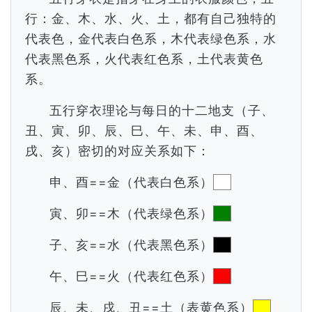
行：金、木、水、火、土，都有自己独特的
代表色，金代表白色系，木代表绿色系，水
代表黑色系，火代表红色系，土代表黄色
系。
五行穿衣理论与每日的十二地支（子、
丑、寅、卯、辰、巳、午、未、申、酉、
戌、亥）密切的对应关系如下：
申、酉==金（代表白色系）
寅、卯==木（代表绿色系）
子、亥==水（代表黑色系）
午、巳==火（代表红色系）
辰、未、戌、丑==土（表黄色系）