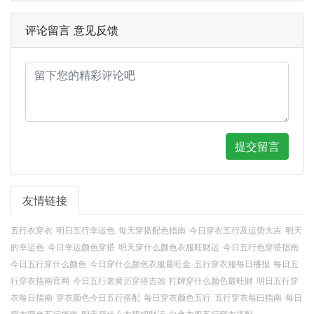
评论留言 意见反馈
提交留言
友情链接
五行衣穿衣
明日五行幸运色
每天穿搭配色指南
今日穿衣五行及运势大吉
明天
的幸运色
今日幸运颜色穿搭
明天穿什么颜色衣服旺财运
今日五行色穿搭指南
今日五行穿什么颜色
今日穿什么颜色衣服最旺金
五行穿衣服每日播报
每日五
行穿衣指南官网
今日五行老黄历穿搭吉凶
打牌穿什么颜色最旺财
明日五行穿
衣每日指南
穿衣颜色今日五行搭配
每日穿衣颜色五行
五行穿衣每曰指南
每日