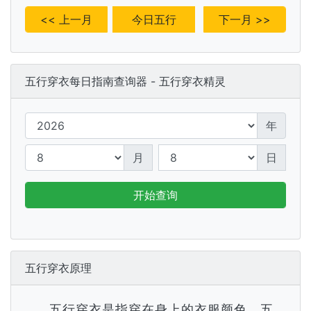
<< 上一月
今日五行
下一月 >>
五行穿衣每日指南查询器 - 五行穿衣精灵
年
月
日
开始查询
五行穿衣原理
五行穿衣是指穿在身上的衣服颜色，五