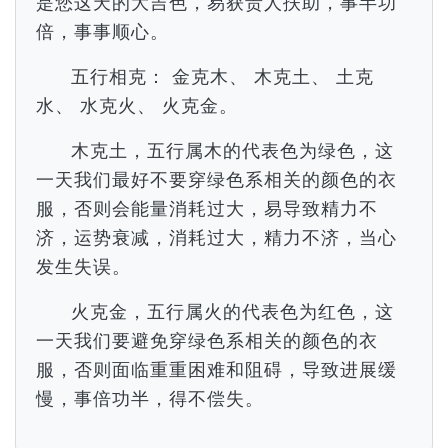
是您这天的大吉色，易获贵人扶助，事半功
倍，事事顺心。
五行相克： 金克木、 木克土、 土克
水、 水克火、 火克金。
木克土，五行属木的代表色为绿色，这
一天我们最好不要穿绿色系相关的颜色的衣
服，否则会能量消耗过大，易导致精力不
济，运势衰减，消耗过大，精力不济，当心
发生失误。
火克金，五行属火的代表色为红色，这
一天我们要避免穿绿色系相关的颜色的衣
服，否则面临重重困难和阻碍，导致进展缓
慢，事倍功半，得不偿失。