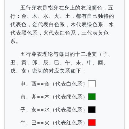
五行穿衣是指穿在身上的衣服颜色，五
行：金、木、水、火、土，都有自己独特的
代表色，金代表白色系，木代表绿色系，水
代表黑色系，火代表红色系，土代表黄色
系。
五行穿衣理论与每日的十二地支（子、
丑、寅、卯、辰、巳、午、未、申、酉、
戌、亥）密切的对应关系如下：
申、酉==金（代表白色系）
寅、卯==木（代表绿色系）
子、亥==水（代表黑色系）
午、巳==火（代表红色系）