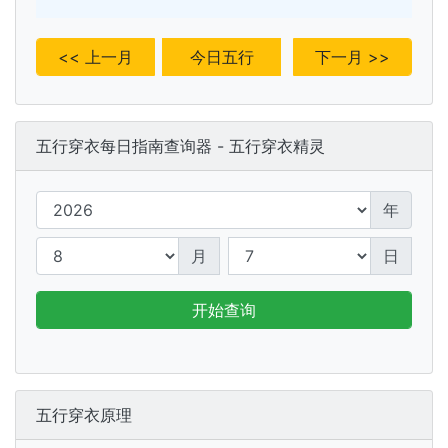
<< 上一月
今日五行
下一月 >>
五行穿衣每日指南查询器 - 五行穿衣精灵
年
月
日
开始查询
五行穿衣原理