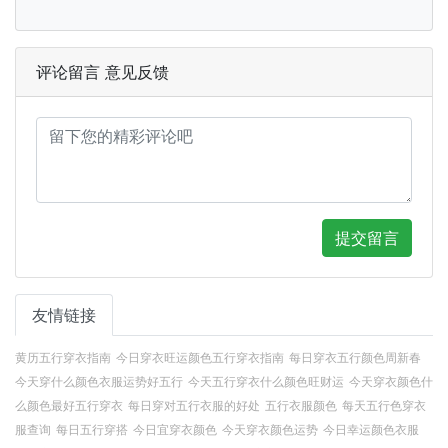
评论留言 意见反馈
提交留言
友情链接
黄历五行穿衣指南
今日穿衣旺运颜色五行穿衣指南
每日穿衣五行颜色周新春
今天穿什么颜色衣服运势好五行
今天五行穿衣什么颜色旺财运
今天穿衣颜色什
么颜色最好五行穿衣
每日穿对五行衣服的好处
五行衣服颜色
每天五行色穿衣
服查询
每日五行穿搭
今日宜穿衣颜色
今天穿衣颜色运势
今日幸运颜色衣服