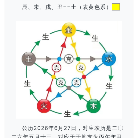
辰、未、戌、丑==土（表黄色系）
公历2026年6月27日，对应农历是二〇
二六年五月十三，对应天干地支为丙午年甲