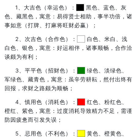
1、大吉色（幸运色）：
黑色、蓝色、灰
色、藏黑色，寓意：易得贤士相助，事半功倍，诸
事如意（打牌、打麻将旺财必赢）；
2、次吉色（合作色）：
白色、米白、浅
白色、银色，寓意：好运相伴，诸事顺畅，合作洽
谈颇为有利；
3、平平色（招财色）：
绿色、淡绿色、
军绿色、藏青色，寓意：虽辛劳耕耘，然付出终有
回报，求财之路颇为顺畅；
4、慎用色（消耗色）：
红色、粉红色、
橙红、紫色，寓意：过度消耗导致精力不足，需谨
防因疲惫而引发失误；
5、忌用色（不利色）：
黄色、橙黄色、