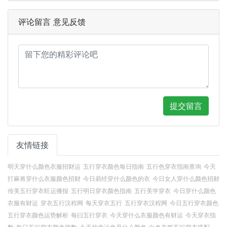
评论留言 意见反馈
提交留言
友情链接
明天穿什么颜色衣服招财运
五行穿衣颜色每日指南
五行色穿衣指南查询
今天
打麻将穿什么衣服颜色招财
今日易经穿什么颜色的衣
今日女人穿什么颜色招财
传美五行穿衣旺运播报
五行明日穿衣颜色指南
五行美学穿衣
今日穿什么颜色
衣服有财运
穿衣五行汉程网
每天穿衣五行
五行穿衣汉程网
今日五行穿衣颜色
五行穿衣颜色运势解析
每曰五行穿衣
今天穿什么衣服颜色有财运
今天穿衣指