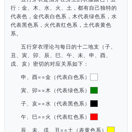
行：金、木、水、火、土，都有自己独特的
代表色，金代表白色系，木代表绿色系，水
代表黑色系，火代表红色系，土代表黄色
系。
五行穿衣理论与每日的十二地支（子、
丑、寅、卯、辰、巳、午、未、申、酉、
戌、亥）密切的对应关系如下：
申、酉==金（代表白色系）
寅、卯==木（代表绿色系）
子、亥==水（代表黑色系）
午、巳==火（代表红色系）
辰、未、戌、丑==土（表黄色系）