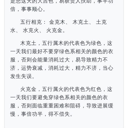
是您这天的大吉色，易获贵人扶助，事半功
倍，事事顺心。
五行相克： 金克木、 木克土、 土克
水、 水克火、 火克金。
木克土，五行属木的代表色为绿色，这
一天我们最好不要穿绿色系相关的颜色的衣
服，否则会能量消耗过大，易导致精力不
济，运势衰减，消耗过大，精力不济，当心
发生失误。
火克金，五行属火的代表色为红色，这
一天我们要避免穿绿色系相关的颜色的衣
服，否则面临重重困难和阻碍，导致进展缓
慢，事倍功半，得不偿失。