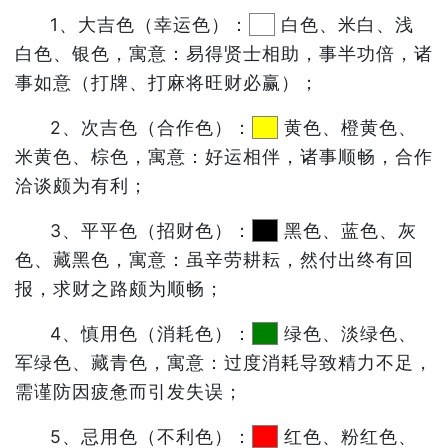
1、大吉色（幸运色）：
白色、米白、浅
白色、银色，寓意：易得贤士相助，事半功倍，诸
事如意（打牌、打麻将旺财必赢）；
2、次吉色（合作色）：
黄色、橙黄色、
米黄色、棕色，寓意：好运相伴，诸事顺畅，合作
洽谈颇为有利；
3、平平色（招财色）：
黑色、蓝色、灰
色、藏黑色，寓意：虽辛劳耕耘，然付出终有回
报，求财之路颇为顺畅；
4、慎用色（消耗色）：
绿色、淡绿色、
军绿色、藏青色，寓意：过度消耗导致精力不足，
需谨防因疲惫而引发失误；
5、忌用色（不利色）：
红色、粉红色、