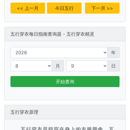
<< 上一月
今日五行
下一月 >>
五行穿衣每日指南查询器 - 五行穿衣精灵
年
月
日
开始查询
五行穿衣原理
五行穿衣是指穿在身上的衣服颜色，五