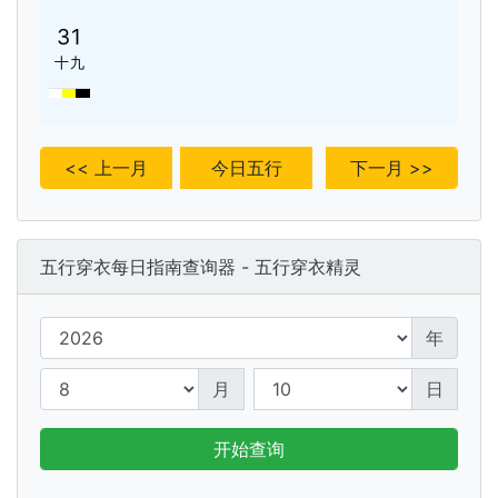
31
十九
<< 上一月
今日五行
下一月 >>
五行穿衣每日指南查询器 - 五行穿衣精灵
年
月
日
开始查询