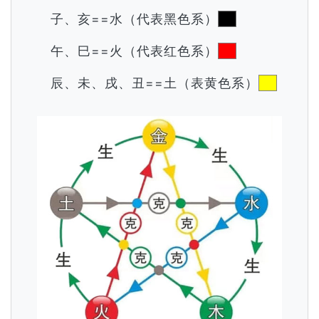
子、亥==水（代表黑色系）
午、巳==火（代表红色系）
辰、未、戌、丑==土（表黄色系）