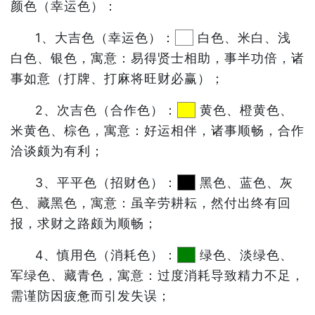
颜色（幸运色）：
1、大吉色（幸运色）：
白色、米白、浅
白色、银色，寓意：易得贤士相助，事半功倍，诸
事如意（打牌、打麻将旺财必赢）；
2、次吉色（合作色）：
黄色、橙黄色、
米黄色、棕色，寓意：好运相伴，诸事顺畅，合作
洽谈颇为有利；
3、平平色（招财色）：
黑色、蓝色、灰
色、藏黑色，寓意：虽辛劳耕耘，然付出终有回
报，求财之路颇为顺畅；
4、慎用色（消耗色）：
绿色、淡绿色、
军绿色、藏青色，寓意：过度消耗导致精力不足，
需谨防因疲惫而引发失误；