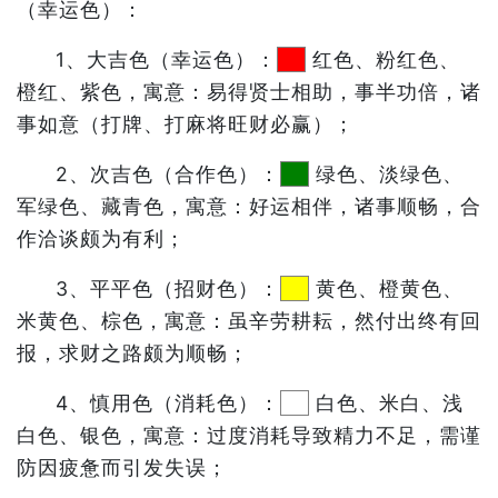
（幸运色）：
1、大吉色（幸运色）：
红色、粉红色、
橙红、紫色，寓意：易得贤士相助，事半功倍，诸
事如意（打牌、打麻将旺财必赢）；
2、次吉色（合作色）：
绿色、淡绿色、
军绿色、藏青色，寓意：好运相伴，诸事顺畅，合
作洽谈颇为有利；
3、平平色（招财色）：
黄色、橙黄色、
米黄色、棕色，寓意：虽辛劳耕耘，然付出终有回
报，求财之路颇为顺畅；
4、慎用色（消耗色）：
白色、米白、浅
白色、银色，寓意：过度消耗导致精力不足，需谨
防因疲惫而引发失误；