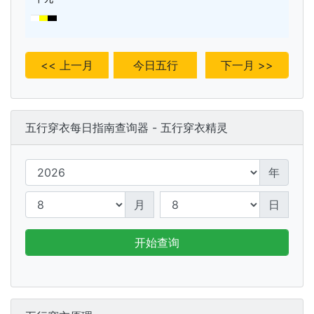
<< 上一月
今日五行
下一月 >>
五行穿衣每日指南查询器 - 五行穿衣精灵
年
月
日
开始查询