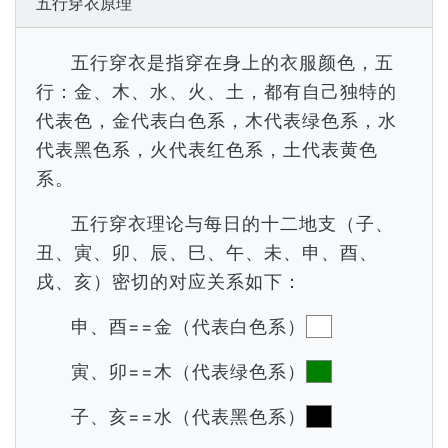
五行穿衣原理
五行穿衣是指穿在身上的衣服颜色，五
行：金、木、水、火、土，都有自己独特的
代表色，金代表白色系，木代表绿色系，水
代表黑色系，火代表红色系，土代表黄色
系。
五行穿衣理论与每日的十二地支（子、
丑、寅、卯、辰、巳、午、未、申、酉、
戌、亥）密切的对应关系如下：
申、酉==金（代表白色系）
寅、卯==木（代表绿色系）
子、亥==水（代表黑色系）