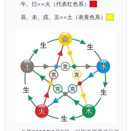
午、巳==火（代表红色系）
辰、未、戌、丑==土（表黄色系）