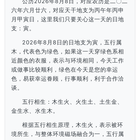
公历2026年8月8日，对应农历是二〇二
六年六月廿六，对应天干地支为丙午年丙申
月甲寅日，这里我们只要关心这一天的日地
支：寅。
2026年8月8日的日地支为寅，五行属
木，代表色为绿色，如果这一天穿绿色系相
近颜色的衣服，表示与环境相同，今天工作
或做事比较顺利，绿色在今天是您的幸运
色，易获幸运眷顾，行事顺利，利于合作洽
谈。
五行相生：木生火、火生土、土生金、
金生水、水生木。
根据五行相生原理，木生火，表示被环
境所生，与整体环境磁场融合为一，五行属