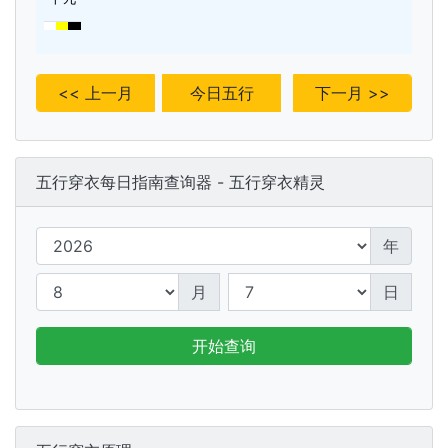
<< 上一月
今日五行
下一月 >>
五行穿衣每日指南查询器 - 五行穿衣精灵
年
月
日
开始查询