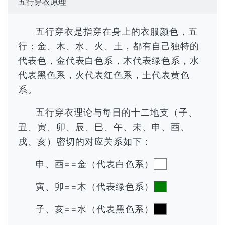
五行穿衣原理
五行穿衣是指穿在身上的衣服颜色，五
行：金、木、水、火、土，都有自己独特的
代表色，金代表白色系，木代表绿色系，水
代表黑色系，火代表红色系，土代表黄色
系。
五行穿衣理论与每日的十二地支（子、
丑、寅、卯、辰、巳、午、未、申、酉、
戌、亥）密切的对应关系如下：
申、酉==金（代表白色系）
寅、卯==木（代表绿色系）
子、亥==水（代表黑色系）