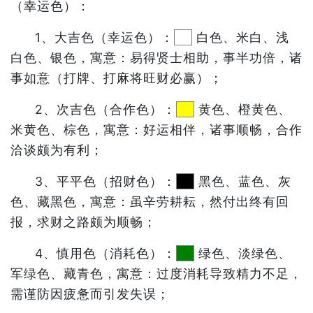
（幸运色）：
1、大吉色（幸运色）：
白色、米白、浅
白色、银色，寓意：易得贤士相助，事半功倍，诸
事如意（打牌、打麻将旺财必赢）；
2、次吉色（合作色）：
黄色、橙黄色、
米黄色、棕色，寓意：好运相伴，诸事顺畅，合作
洽谈颇为有利；
3、平平色（招财色）：
黑色、蓝色、灰
色、藏黑色，寓意：虽辛劳耕耘，然付出终有回
报，求财之路颇为顺畅；
4、慎用色（消耗色）：
绿色、淡绿色、
军绿色、藏青色，寓意：过度消耗导致精力不足，
需谨防因疲惫而引发失误；