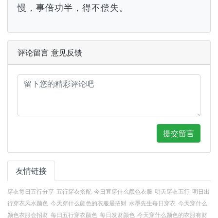
慢，事倍功半，得不偿失。
评论留言 意见反馈
提交留言
友情链接
穿衣每日五行分享
五行穿衣搭配
今日宜穿什么颜色衣服
明天穿衣五行
明日出
行穿衣风水颜色
今天穿什么颜色的衣服最招财
水墨先生每日穿衣
今天穿什么
颜色衣服会招财
每曰五行穿衣颜色
每日发财颜色
今天穿什么颜色的衣服有财