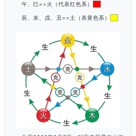
午、巳==火（代表红色系）
辰、未、戌、丑==土（表黄色系）