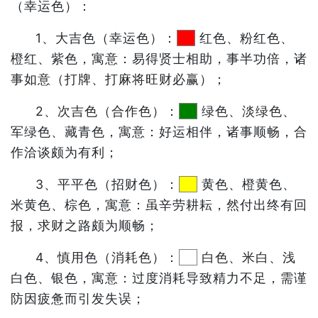
（幸运色）：
1、大吉色（幸运色）：
红色、粉红色、
橙红、紫色，寓意：易得贤士相助，事半功倍，诸
事如意（打牌、打麻将旺财必赢）；
2、次吉色（合作色）：
绿色、淡绿色、
军绿色、藏青色，寓意：好运相伴，诸事顺畅，合
作洽谈颇为有利；
3、平平色（招财色）：
黄色、橙黄色、
米黄色、棕色，寓意：虽辛劳耕耘，然付出终有回
报，求财之路颇为顺畅；
4、慎用色（消耗色）：
白色、米白、浅
白色、银色，寓意：过度消耗导致精力不足，需谨
防因疲惫而引发失误；