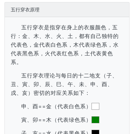
五行穿衣原理
五行穿衣是指穿在身上的衣服颜色，五
行：金、木、水、火、土，都有自己独特的
代表色，金代表白色系，木代表绿色系，水
代表黑色系，火代表红色系，土代表黄色
系。
五行穿衣理论与每日的十二地支（子、
丑、寅、卯、辰、巳、午、未、申、酉、
戌、亥）密切的对应关系如下：
申、酉==金（代表白色系）
寅、卯==木（代表绿色系）
子、亥==水（代表黑色系）