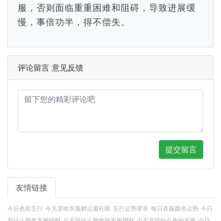
服，否则面临重重困难和阻碍，导致进展缓
慢，事倍功半，得不偿失。
评论留言 意见反馈
提交留言
友情链接
今日色彩五行
今天穿啥衣服财运最旺呢
五行运势穿衣
每日衣服颜色运势
今日
穿什么颜色衣服招财
今天穿什么颜色的衣服望财
今天宜穿什么色的衣服
今日