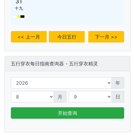
31
十九
<< 上一月
今日五行
下一月 >>
五行穿衣每日指南查询器 - 五行穿衣精灵
年
月
日
开始查询