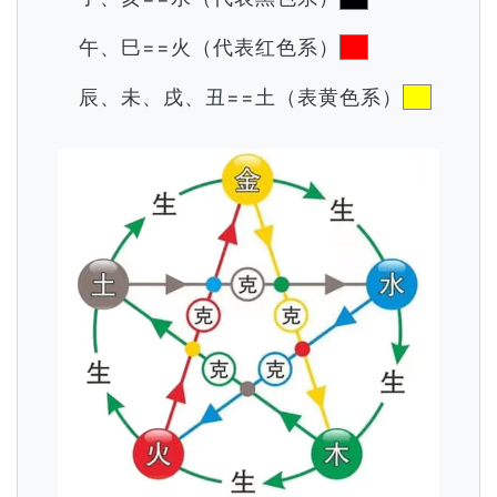
午、巳==火（代表红色系）
辰、未、戌、丑==土（表黄色系）