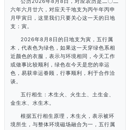
公历2026年8月8日，对应农历是二〇二
六年六月廿六，对应天干地支为丙午年丙申
月甲寅日，这里我们只要关心这一天的日地
支：寅。
2026年8月8日的日地支为寅，五行属
木，代表色为绿色，如果这一天穿绿色系相
近颜色的衣服，表示与环境相同，今天工作
或做事比较顺利，绿色在今天是您的幸运
色，易获幸运眷顾，行事顺利，利于合作洽
谈。
五行相生：木生火、火生土、土生金、
金生水、水生木。
根据五行相生原理，木生火，表示被环
境所生，与整体环境磁场融合为一，五行属