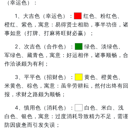
（幸运色）：
1、大吉色（幸运色）：
红色、粉红色、
橙红、紫色，寓意：易得贤士相助，事半功倍，诸
事如意（打牌、打麻将旺财必赢）；
2、次吉色（合作色）：
绿色、淡绿色、
军绿色、藏青色，寓意：好运相伴，诸事顺畅，合
作洽谈颇为有利；
3、平平色（招财色）：
黄色、橙黄色、
米黄色、棕色，寓意：虽辛劳耕耘，然付出终有回
报，求财之路颇为顺畅；
4、慎用色（消耗色）：
白色、米白、浅
白色、银色，寓意：过度消耗导致精力不足，需谨
防因疲惫而引发失误；