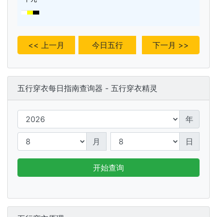
<< 上一月
今日五行
下一月 >>
五行穿衣每日指南查询器 - 五行穿衣精灵
年
月
日
开始查询