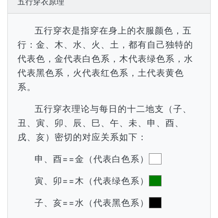
五行穿衣原理
五行穿衣是指穿在身上的衣服颜色，五
行：金、木、水、火、土，都有自己独特的
代表色，金代表白色系，木代表绿色系，水
代表黑色系，火代表红色系，土代表黄色
系。
五行穿衣理论与每日的十二地支（子、
丑、寅、卯、辰、巳、午、未、申、酉、
戌、亥）密切的对应关系如下：
申、酉==金（代表白色系）
寅、卯==木（代表绿色系）
子、亥==水（代表黑色系）