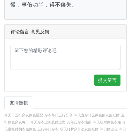
慢，事倍功半，得不偿失。
评论留言 意见反馈
提交留言
友情链接
今天日五行穿衣颜色搭配
穿衣每日五行分享
今天宜穿什么颜色的衣服旺财
五
行颜色穿衣每日
今天穿衣运势及财运女
万年历穿衣指南
今天旺财颜色衣服
今
天最旺财的衣服颜色
五行毎日穿衣
明天打牌穿什么衣服旺财
今日财运色
今日