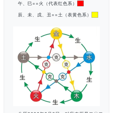
午、巳==火（代表红色系）
辰、未、戌、丑==土（表黄色系）